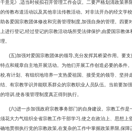
干意见》,适当时候拟召开管理工作会议。二要严格划清政策界限
的传教布道活动以及其他非法传教活动。对非法开办的经文学
助各爱国宗教团体修改和完善管理制度,加强自身的管理。四要
上进行登记,经过登记的宗教活动场所受法律保护,由爱国宗教
理。
(五)加强对爱国宗教团体的领导,充分发挥其桥梁作用。要
特点和规章自主地开展活动。为他们开展工作创造必要的条件
校,有计划、有组织地培养一支热爱祖国、接受党的领导、坚持
结、有宗教学识并能联系群众的宗教职业人员队伍。当前要加
的培训,使各项管理制度真正得到执行。
(六)进一步加强政府宗教事务部门的自身建设。宗教工作是
须花大力气组织全省宗教工作干部学习,使之在政治上、思想上坚
确地贯彻执行党的宗教政策,在复杂的工作中掌握政策界限,保障