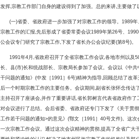
发挥,宗教工作部门自身的建设得到了加强。总的来讲,主要做了
(一)省委、省政府进一步加强了对宗教工作的领导。1989年
宗教工作的汇报,先后形成了省委常委会议1989年第26号、1990
公会议专门研究了宗教工作,下发了省长办公会议纪要(第8号)。
1991年4月,省政府召开了全省宗教工作会议,各地市州以
长、县(市)长和统战部长、宗教局长参加了会议。会议以《中
干问题的通知》(中发［1991］6号)精神为指导,回顾总结了改
后一个时期宗教工作的主要任务。会议期间,副省长张怀念传达
主持召开了座谈会,并作了重要讲话,省长郭树言代表省政府作了
对会议进行了总结。会后省委、省政府还专门下发了《关于贯彻
工作若干问题的通知>的意见》(鄂文［1991］40号文件)。这
一次宗教工作会议。通过这次会议精神的贯彻,提高了全省广大