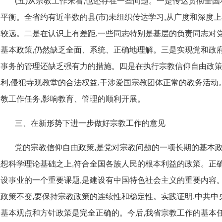
(五)从宗教工作来看,也还存在一些问题。一是传达贯彻全
平衡。全省约有近半数的县(市)未组织传达学习,从广度和深度上
较远。二是在认识上有差距,一些同志特别是基层的负责同志对
基本政策,仍然缺乏全面、系统、正确地理解。三是实现党和政
事务的管理还缺乏强有力的措施。四是在执行宗教信仰自由政策
利,侵犯寺观教堂的合法权益,干涉爱国宗教团体正常的教务活
教工作任务,影响教育、管理的顺利开展。
三、在新形势下进一步做好宗教工作的意见
党的宗教信仰自由政策,是党对宗教问题的一项长期的基本政
想科学理论基础之上,符合全国各族人民的根本利益的政策。正
设事业的一个重要课题,是建设有中国特色社会主义的重要内容。1
政策不变,要保持宗教政策的连续性和稳定性。实践证明,中共中央(19
基本观点和方针政策是完全正确的。今后,我省宗教工作的基本