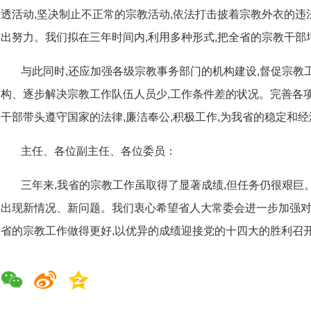
透活动,坚决制止不正常的宗教活动,依法打击披着宗教外衣的违法
出努力。我们拟在三年时间内,利用多种形式,把全省的宗教干部
与此同时,还应加强各级宗教事务部门的机构建设,督促宗教
构、逐步解决宗教工作队伍人员少,工作条件差的状况。完善各
干部带头遵守国家的法律,廉洁奉公,积极工作,为我省的稳定和
主任、各位副主任、各位委员：
三年来,我省的宗教工作虽取得了显著成绩,但任务仍很艰巨
出现新情况、新问题。我们衷心希望省人大常委会进一步加强对
省的宗教工作做得更好,以优异的成绩迎接党的十四大的胜利召