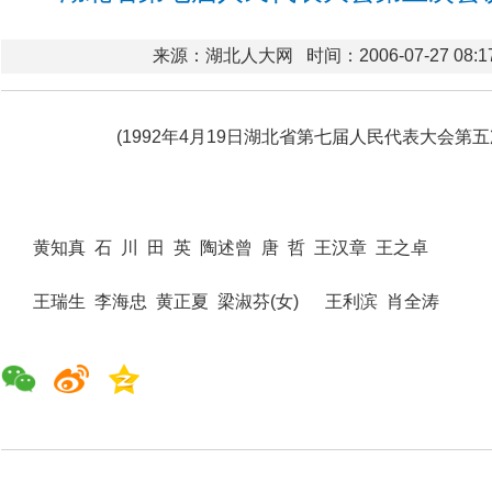
来源：湖北人大网
时间：2006-07-27 08:1
(1992年4月19日湖北省第七届人民代表大会第
黄知真 石 川 田 英 陶述曾 唐 哲 王汉章 王之卓
王瑞生 李海忠 黄正夏 梁淑芬(女) 王利滨 肖全涛