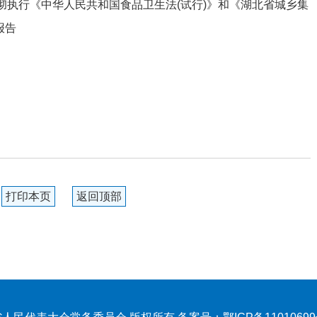
彻执行《中华人民共和国食品卫生法(试行)》和《湖北省城乡集
报告
打印本页
返回顶部