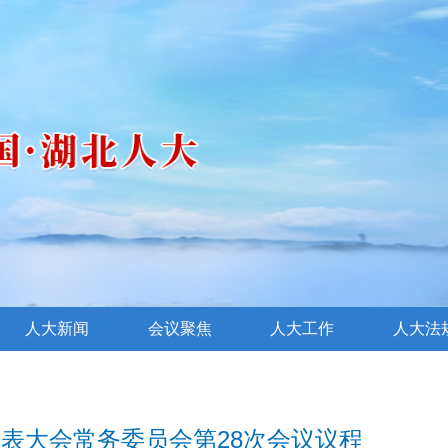
人大新闻
会议聚焦
人大工作
人大法
表大会常务委员会第28次会议议程