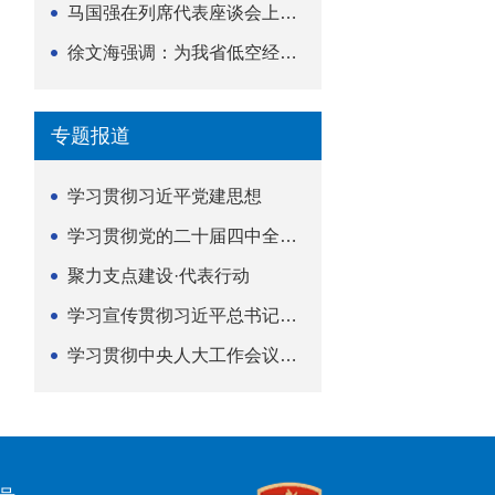
马国强在列席代表座谈会上强调 以精准履职筑牢荆楚...
徐文海强调：为我省低空经济高质量发展提供法治支撑
专题报道
学习贯彻习近平党建思想
学习贯彻党的二十届四中全会精神
聚力支点建设·代表行动
学习宣传贯彻习近平总书记关于坚持
学习贯彻中央人大工作会议精神