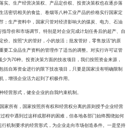
落实。生产经营决策权、产品定价权、投资决策权也在逐步落
生活密切相关的食盐、卷烟等八种工业产品的价格实行国家定
节；生产资料中，国家只管对经济影响大的煤炭、电力、石油
实行指导价和市场调节。特别是对企业完成计划任务后的超产、自
定价。按照“大的管好，小的放活；批发管好，零售放活”的原
重要工业品生产资料的管理作了适当的调整。对实行许可证管
减少为70种。投资决策方面的技改项目，我们按照资金来源，
包括自筹资金进行的限下技改项目，只要是国家没有明确限制
机，增强企业活力起到了积极作用。
多种经营形式，健全企业的自我约束机制。
于国家所有，国家按照所有权和经营权分离的原则授予企业经营
实过程中遇到过这样或那样的困难，但各地各部门始终围绕如何
济运行机制要求的经营形式，为企业走向市场创造条件。一是坚持