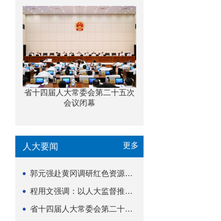
省十四届人大常委会第二十五次
会议闭幕
更多
人大要闻
郭元强赴黄冈调研红色资源保护传承立法等工作
程用文强调：以人大监督推动科技金融高质量发展
省十四届人大常委会第二十五次会议闭幕