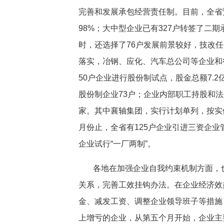
完善和发展承包经营责任制。目前，全省
98%；大中型企业已有327户转签了二
时，还选择了76户发展前景较好，技改
落实，冶钢、应化、汽车总公司等企业和
50户企业进行股份制试点，股金总额7.
股份制企业73户；企业内部职工持股和法
家。其中襄轴集团，实行计划单列，按实
月份止，全省有125户企业引进三资企业
企业试行“一厂两制”。
各地在加强企业自我约束机制方面，
关系，完善工效挂钩办法。在企业经济效
金、减发工资、调整企业领导班子等措施
上增亏的企业，从第五个月开始，企业主