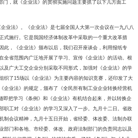
部门，就《企业法》的贯彻实施问题主要抓了以下几方面工
《企业法》。《企业法》是七届全国人大第一次会议在一九八八
正式施行。它是我国经济体制改革中采取的一个重大改革措
因此，《企业法》颁布以后，我们召开座谈会，利用报纸专
在全省范围内广泛地开展了学习、宣传《企业法》的活动。根
以及广大工交企业分别采取不同形式，加强对《企业法》的学
组织了15场以《企业法》为主要内容的知识竞赛，还印发了大
《企业法》的规定，颁布了《全民所有制工业企业转换经营机
们随即把学习《条例》和《企业法》有机结合起来，并以转换企
部职工对《企业法》的学习又深入了一步。九月十二日。省政
机制会议精神，九月十五日开始，省经委、体改委、法制办联
业部门和各地、市经委、体改、政府法制部门的负责同志以及