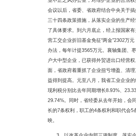
业不正之风办公室，对维护企业的合法权
会议以后，省委、省政府结合中央关于搞
三十四条政策措施，从落实企业的生产经
了具体要求。到六月底止，经上报国家有关
营工交企业折旧基金免征“两金”2302万
办法，每年计提3565万元。襄轴集团、
户大中型企业，已获得外贸进出口经营权
面，省政府着重抓了企业扭亏增盈、清理
益得到提高。元至八月，我省工业企业的
现利税分别比去年同期增长8.93%、23.3
29.74%。同时，省经委从去年开始，
长的7条权利，职工的4条权利和职代会
映。
3、以改革企业内部三项制度、落实