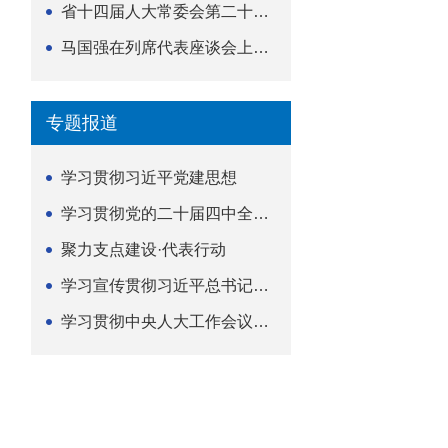
省十四届人大常委会第二十五次会议举行
马国强在列席代表座谈会上强调 以精准履职筑牢荆楚...
专题报道
学习贯彻习近平党建思想
学习贯彻党的二十届四中全会精神
聚力支点建设·代表行动
学习宣传贯彻习近平总书记关于坚持
学习贯彻中央人大工作会议精神