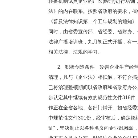
转换机制试点企业的厂长(经理)进行培
法》的内在联系。按照省政府的要求，省
《普及法律知识第二个五年规划的通知》
同时，由省委宣传部、省经委、省财办、
法律广播培训班，九月初正式开播，有一
相关法律、法规的学习。
2、积极创造条件，改善企业生产经
清理，凡与《企业法》相抵触，不符合搞
已将治理整顿期间以省政府和省政府办公
步认定其中继续有效的规范性文件318
作正在全省各地、各部门铺开。如省经委对1
中规范性文件301份，经审核后，确定继续
乱”，坚决制止以各种名义向企业乱摊派，