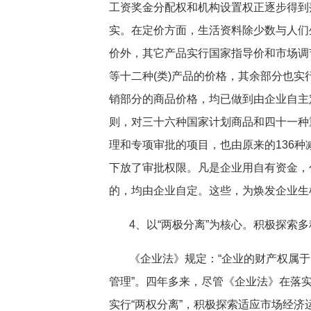
工资奖金分配权和机构设置权正逐步得到
实。在定价方面，生活资料除少数与人们
价外，其它产品实行国家指导价和市场调
等十二种(类)产品的价格，其余部分也
销部分的商品价格，均已做到由企业自主
则，对三十六种国家计划商品和四十一种
理和专项审批的项目，也由原来的136种
下放了审批权限。凡是企业用自有资金，
的，均由企业自定。这些，为焕发企业生
4、以“两极分离”为核心。积极探索
《企业法》规定：“企业的财产权属
管理”。四年多来，尽管《企业法》在落
实行“两权分离”，积极探索适应市场经