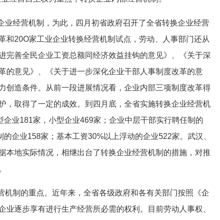
企业经营机制，为此，四月初省政府召开了全省转换企业经营
革和20O家工业企业转换经营机制试点，劳动、人事部门还从
进完善全民企业工资总额同经济效益挂钩的意见》、《关于深
革的意见》、《关于进一步深化企业干部人事制度改革的意
力创造条件。从前一段进展情况看，企业内部三项制度改革得
护，取得了一定的成效。到四月底，全省实施转换企业经营机
型企业181家，小型企业469家；企业中层干部实行聘任制的
的企业158家；基本工资30%以上浮动的企业522家。武汉、
据本地实际情况，相继出台了转换企业经营机制的措施，对推
。
营机制的重点。近年来，全省各级政府和各有关部门按照《企
企业逐步享有进行生产经营所必需的权利。目前劳动人事权、