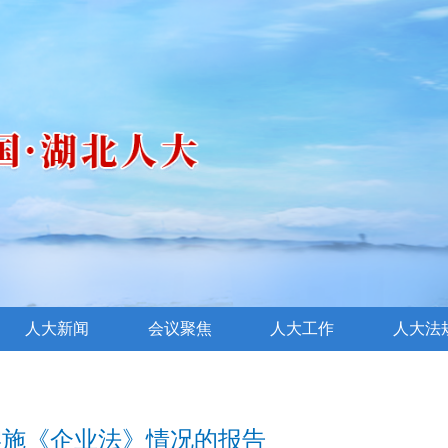
人大新闻
会议聚焦
人大工作
人大法
实施《企业法》情况的报告