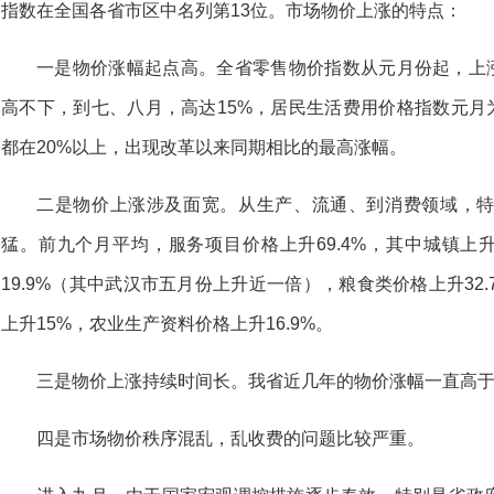
指数在全国各省市区中名列第13位。市场物价上涨的特点：
一是物价涨幅起点高。全省零售物价指数从元月份起，上涨
高不下，到七、八月，高达15%，居民生活费用价格指数元月为
都在20%以上，出现改革以来同期相比的最高涨幅。
二是物价上涨涉及面宽。从生产、流通、到消费领域，
猛。前九个月平均，服务项目价格上升69.4%，其中城镇上升5
19.9%（其中武汉市五月份上升近一倍），粮食类价格上升32.
上升15%，农业生产资料价格上升16.9%。
三是物价上涨持续时间长。我省近几年的物价涨幅一直高于全
四是市场物价秩序混乱，乱收费的问题比较严重。