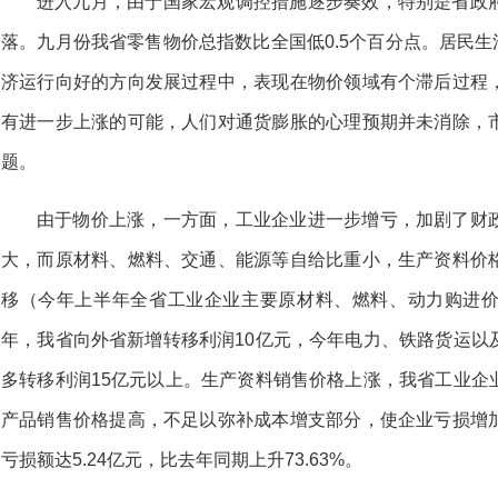
进入九月，由于国家宏观调控措施逐步奏效，特别是省政
落。九月份我省零售物价总指数比全国低0.5个百分点。居民生活
济运行向好的方向发展过程中，表现在物价领域有个滞后过程
有进一步上涨的可能，人们对通货膨胀的心理预期并未消除，
题。
由于物价上涨，一方面，工业企业进一步增亏，加剧了财
大，而原材料、燃料、交通、能源等自给比重小，生产资料价
移（今年上半年全省工业企业主要原材料、燃料、动力购进价
年，我省向外省新增转移利润10亿元，今年电力、铁路货运以
多转移利润15亿元以上。生产资料销售价格上涨，我省工业企
产品销售价格提高，不足以弥补成本增支部分，使企业亏损增
亏损额达5.24亿元，比去年同期上升73.63%。