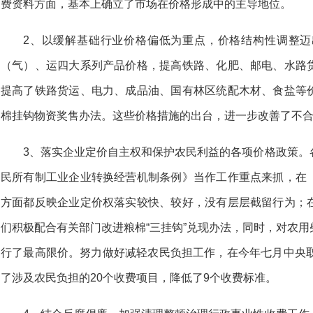
费资料方面，基本上确立了市场在价格形成中的主导地位。
2、以缓解基础行业价格偏低为重点，价格结构性调整
（气）、运四大系列产品价格，提高铁路、化肥、邮电、水路
提高了铁路货运、电力、成品油、国有林区统配木材、食盐等
棉挂钩物资奖售办法。这些价格措施的出台，进一步改善了不
3、落实企业定价自主权和保护农民利益的各项价格政策。
民所有制工业企业转换经营机制条例》当作工作重点来抓，在
方面都反映企业定价权落实较快、较好，没有层层截留行为；
们积极配合有关部门改进粮棉“三挂钩”兑现办法，同时，对农
行了最高限价。努力做好减轻农民负担工作，在今年七月中央取
了涉及农民负担的20个收费项目，降低了9个收费标准。