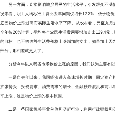
另一方面，直接影响城乡居民的生活水平，引发群众不满
况来看，职工人均标准工资比去年同期仅增长12.3%，低于物价涨
庭因物价上涨过高而实际生活水平下降。从农村看，元至九月全
全年按20%计算，平均每个农民生活费用要增加支出129.4元
的目标，也不够弥补生活费价格上涨增加的支出，如果加上因
部分，那相差就更大了。
分析今年以来我省市场物价上涨的原因，我们认为主要有
一是自去年以来，我国经济进入高速增长时期，固定资产
扩张势头，投资需求、消费需求的增长、金融秩序混乱和前几
平上涨，这是物价上涨的根本原因。
二是一些国家机关事业单位和垄断行业，利用行政职权和