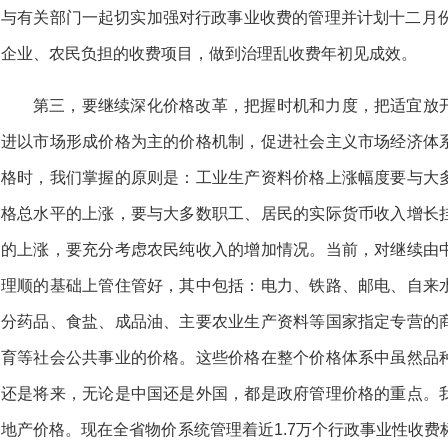
与有关部门一起切实加强对行政事业收费的管理并计划十二月份
企业、农民负担的收费项目，做到治理乱收费年初见成效。
第三，要继续深化价格改革，把握时机和力度，把适宜放
进以市场形成价格为主的价格机制，促进社会主义市场经济体
格时，我们掌握的原则是：工业生产资料价格上涨幅度要与大
格总水平的上涨，要与大多数职工、居民的实际货币收入增长
的上涨，要充分考虑农民纯收入的增加情况。当前，对继续由
理顺的基础上管住管好，其中包括：电力、铁路、邮电、自来
分药品、食盐、成品油、主要农业生产资料等国家指定专营的
育等社会公共事业的价格。这些价格在整个价格体系中虽然品
还是将来，无论是中国还是外国，都是政府管理价格的重点。
地产价格。现在全省物价系统管理着近1.7万个行政事业性收费