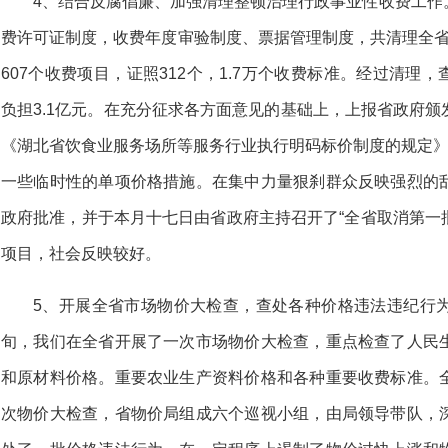
4、结合反腐倡廉、加强清理整顿治理行政事业性收费工作
费许可证制度，收费年度审验制度、票据管理制度，共清理全省7
607个收费项目，证照312个，1.7万个收费标准。经过清理，
负担3.1亿元。在充分征求各方面意见的基础上，上报省政府
《湖北省饮食业服务场所等服务行业执行明码标价制度的规定》
一些临时性的单项价格措施。在集中力量狠刹群众反映强烈的
政府批准，并于本月十七日由省政府主持召开了“全省取消第一批
项目，社会反映较好。
5、开展全省市场物价大检查，查处各种价格违法违纪行
旬，我们在全省开展了一次市场物价大检查，重点检查了人民
和原材料价格。重要农业生产资料价格和各种重要收费标准。
次物价大检查，省物价局组成六个巡视小组，由局领导带队，