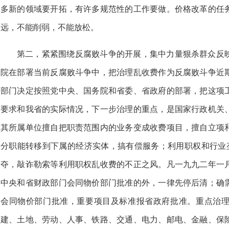
多新的领域要开拓，有许多规范性的工作要做。价格改革的任
远，不能削弱，不能放松。
第二，紧紧围绕反腐败斗争的开展，集中力量狠杀群众反
院在部署当前反腐败斗争中，把治理乱收费作为反腐败斗争近
部门决定按照党中央、国务院和省委、省政府的部署，把这项
要求和我省的实际情况，下一步治理的重点，是国家行政机关
其所属单位擅自把职责范围内的业务变成收费项目，擅自立项
分职能转移到下属的经济实体，搞有偿服务；利用职权和行业垄
夺，敲诈勒索等利用职权乱收费的不正之风。凡一九九二年一
中央和省财政部门会同物价部门批准的外，一律先停后清；确
会同物价部门批准，重要项目及标准报省政府批准。重点治
建、土地、劳动、人事、铁路、交通、电力、邮电、金融、保