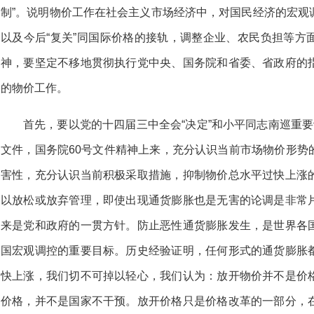
制”。说明物价工作在社会主义市场经济中，对国民经济的宏观
以及今后“复关”同国际价格的接轨，调整企业、农民负担等方
神，要坚定不移地贯彻执行党中央、国务院和省委、省政府的
的物价工作。
首先，要以党的十四届三中全会“决定”和小平同志南巡重
文件，国务院60号文件精神上来，充分认识当前市场物价形势
害性，充分认识当前积极采取措施，抑制物价总水平过快上涨
以放松或放弃管理，即使出现通货膨胀也是无害的论调是非常
来是党和政府的一贯方针。防止恶性通货膨胀发生，是世界各
国宏观调控的重要目标。历史经验证明，任何形式的通货膨胀
快上涨，我们切不可掉以轻心，我们认为：放开物价并不是价
价格，并不是国家不干预。放开价格只是价格改革的一部分，