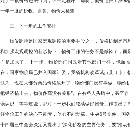
处了一批价格违法行为，在一定程序上遏制了物价过快上涨和
一年一度的税收、财务、物价大检查。
三、下一步的工作安排
物价调控是国家宏观调控的重要手段之一，价格机制是市
和加强宏观调控的新形势下，物价工作的任务不是减轻了，而
而是加大了。下一步，物价部门同政府其他部门一样，也面
在，国家物价局已并入国家计委，我省机构改革试点县（市）
认为，现在大部分商品价格放开了，物价部门没有事做，物价机
把经济搞上去，物价多高没有关系”。在有些人头脑中，甚至存
误认识，等等这些，都对下一步我们继续做好物价工作提出了
好物价工作的决心不能变，信心不能动摇。中央6号文件、国务
十四届三中全会决定又提出了“深化价格的主要任务”，要“推