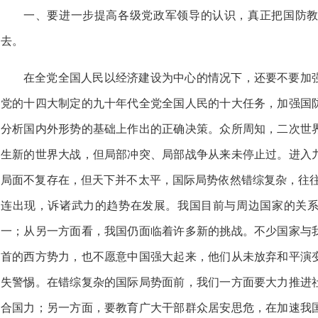
一、要进一步提高各级党政军领导的认识，真正把国防
去。
在全党全国人民以经济建设为中心的情况下，还要不要加
党的十四大制定的九十年代全党全国人民的十大任务，加强国
分析国内外形势的基础上作出的正确决策。众所周知，二次世
生新的世界大战，但局部冲突、局部战争从来未停止过。进入
局面不复存在，但天下并不太平，国际局势依然错综复杂，往往是
连出现，诉诸武力的趋势在发展。我国目前与周边国家的关
一；从另一方面看，我国仍面临着许多新的挑战。不少国家与
首的西方势力，也不愿意中国强大起来，他们从未放弃和平演
失警惕。在错综复杂的国际局势面前，我们一方面要大力推进
合国力；另一方面，要教育广大干部群众居安思危，在加速我