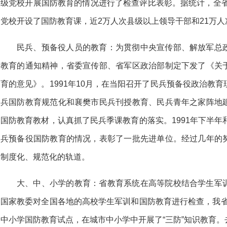
级党校开展国防教育的情况进行了检查评比表彰。据统计，全省
党校开设了国防教育课，近2万人次县级以上领导干部和21万
民兵、预备役人员的教育：为贯彻中央宣传部、解放军总
教育的通知精神，省委宣传部、省军区政治部制定下发了《关
育的意见》。1991年10月，在当阳召开了民兵预备役政治教
兵国防教育规范化和襄樊市民兵刊授教育、民兵青年之家阵地
国防教育教材，认真抓了民兵季课教育的落实。1991年下半年
兵预备役国防教育的情况，表彰了一批先进单位。经过几年的
制度化、规范化的轨道。
大、中、小学的教育：省教育系统在高等院校结合学生军
国家教委对全国各地的高校学生军训和国防教育进行检查，我省名
中小学国防教育试点，在城市中小学中开展了“三防”知识教育