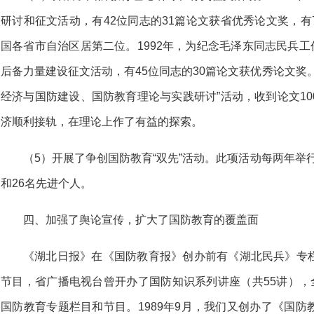
研讨和征文活动，有42位同志的31篇论文获省优秀论文奖，
国各省市自治区居第二位。1992年，为纪念毛泽东同志民兵工作
后备力量建设征文活动，有45位同志的30篇论文获优秀论文奖
经济与国防建设、国防教育理论与实践研讨”活动，收到论文1
济顺利接轨，在理论上作了有益的探索。
（5）开展了争创国防教育“双先”活动。此项活动每两年举行
和26名先进个人。
四、加强了舆论宣传，扩大了国防教育的覆盖面
《湖北日报》在《国防教育报》创办前有《湖北民兵》专
节目，省广播电视台曾开办了国防知识系列讲座（共55讲），
国防教育专题栏目和节目。1989年9月，我们又创办了《国