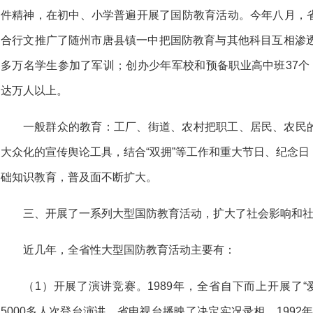
件精神，在初中、小学普遍开展了国防教育活动。今年八月，
合行文推广了随州市唐县镇一中把国防教育与其他科目互相渗透
多万名学生参加了军训；创办少年军校和预备职业高中班37个
达万人以上。
一般群众的教育：工厂、街道、农村把职工、居民、农民
大众化的宣传舆论工具，结合“双拥”等工作和重大节日、纪念
础知识教育，普及面不断扩大。
三、开展了一系列大型国防教育活动，扩大了社会影响和
近几年，全省性大型国防教育活动主要有：
（1）开展了演讲竞赛。1989年，全省自下而上开展了
5000多人次登台演讲，省电视台播映了决定实况录相。1992