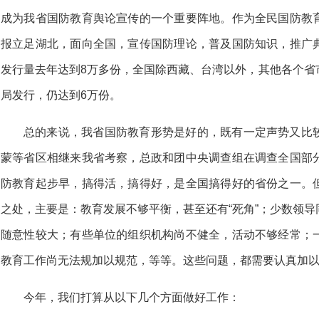
成为我省国防教育舆论宣传的一个重要阵地。作为全民国防教
报立足湖北，面向全国，宣传国防理论，普及国防知识，推广
发行量去年达到8万多份，全国除西藏、台湾以外，其他各个省
局发行，仍达到6万份。
总的来说，我省国防教育形势是好的，既有一定声势又比
蒙等省区相继来我省考察，总政和团中央调查组在调查全国部
防教育起步早，搞得活，搞得好，是全国搞得好的省份之一。
之处，主要是：教育发展不够平衡，甚至还有“死角”；少数领
随意性较大；有些单位的组织机构尚不健全，活动不够经常；
教育工作尚无法规加以规范，等等。这些问题，都需要认真加
今年，我们打算从以下几个方面做好工作：