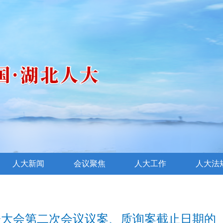
人大新闻
会议聚焦
人大工作
人大法
表大会第二次会议议案、质询案截止日期的