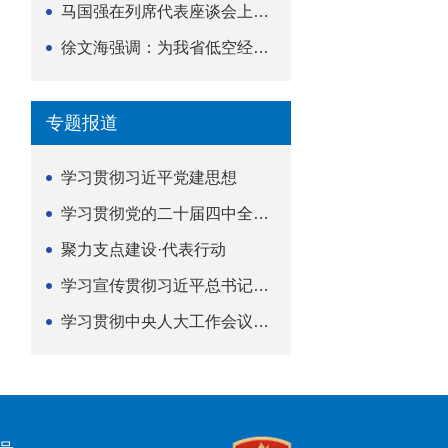
马国强在列席代表座谈会上强调 以精准履职筑牢荆楚...
徐文海强调：为我省低空经济高质量发展提供法治支撑
专题报道
学习贯彻习近平党建思想
学习贯彻党的二十届四中全会精神
聚力支点建设·代表行动
学习宣传贯彻习近平总书记关于坚持
学习贯彻中央人大工作会议精神