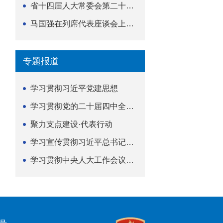
省十四届人大常委会第二十五次会议举行
马国强在列席代表座谈会上强调 以精准履职筑牢荆楚...
专题报道
学习贯彻习近平党建思想
学习贯彻党的二十届四中全会精神
聚力支点建设·代表行动
学习宣传贯彻习近平总书记关于坚持
学习贯彻中央人大工作会议精神