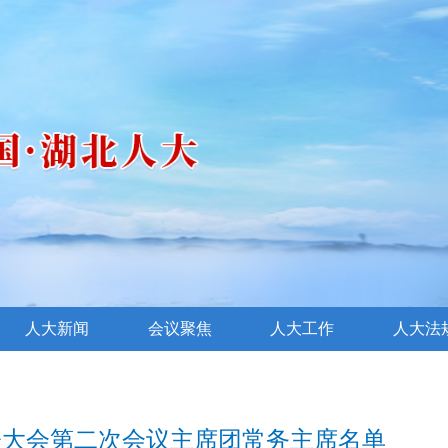
人大新闻
会议聚焦
人大工作
人大法
表大会第二次会议主席团常务主席名单