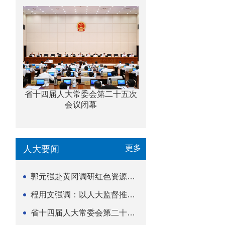
省十四届人大常委会第二十五次
会议闭幕
更多
人大要闻
郭元强赴黄冈调研红色资源保护传承立法等工作
程用文强调：以人大监督推动科技金融高质量发展
省十四届人大常委会第二十五次会议闭幕