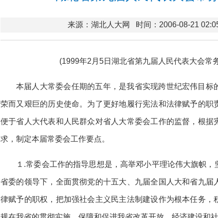
来源：湖北人大网
时间：2006-08-21 02:0
(1999年2月5日湖北省第九届人民代表大会常
本届人大常委会任期的五年，是我省实现跨世纪宏伟目标
荣而又艰巨的历史使命。为了更好地履行宪法和法律赋予的职
便于省人大代表和人民群众对省人大常委会工作的监督，根据
求，制定本届常委会工作要点。
１.常委会工作的指导思想是，高举邓小平理论伟大旗帜，
省委的领导下，全面贯彻党的十五大、九届全国人大和省九届
律赋予的职权，把加强社会主义民主法制建设作为根本任务，
规在我省的贯彻实施，保障和促进我省改革开放、经济建设和