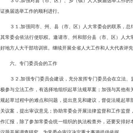
３０.加强对县（市、区）、乡（镇）人大换届选举工作的
证换届选举工作的顺利进行。
３１.加强同市、州、县（市、区）人大常委会的联系，总
其常委会依法行使职权。邀请市、州和部分县（市、区）人大
好地方人大干部培训班。继续开展全省人大工作和人大代表评
六、专门委员会的工作
３２.加强专门委员会建设，充分发挥专门委员会在立法、
极参与立法工作，有选择地组织起草法规草案；加强与其他有
规起草过程中的难点和问题，提出意见和建议，督促法规起草
关议案，提出审议意见；协助常委会开展法律监督和工作监督
作汇报，除了参加常委会统一组织的执法检查外，还要安排好
议题开展调查研究，为常委会审议决定重大事项提供依据。