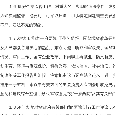
１６.抓好个案监督工作。对重大的、典型的违法案件，常
方式实施监督，必要时，可采取质询、组织特定问题调查委员
不严、违法不究的现象。
１７.继续加强对“一府两院”工作的监督。围绕我省改革
及人民群众普遍关心的热点、难点问题，听取和审议关于全省
情况、审计工作、国有企业改革、下岗职工再就业、防汛抗灾
划生育、环境与资源保护、科教兴鄂、依法治省、社会治安、
制改革等工作报告和汇报，注意把审议与调查结合起来，进一
握第一手材料；审议中有关方面的主要负责人应到会听取意见
意见和建议综合整理，形成“审议意见”交“一府两院”及其有关
１８.有计划地对省政府有关部门和“两院”进行工作评议