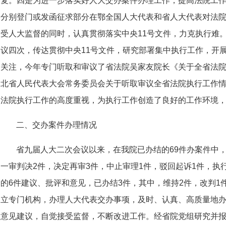
复。四是为进一步落实好人大交办案件办理工作，提高法院工作
分别登门或发函征求部分在鄂全国人大代表和省人大代表对法
受人大监督的同时，认真贯彻落实中央11号文件，力克执行难
议四次，传达贯彻中央11号文件，研究部署集中执行工作，开
关注，今年专门听取和审议了省法院吴家友院长《关于全省法
北省人民代表大会常务委员会关于听取审议全省法院执行工作
法院执行工作的高度重视，为执行工作创造了良好的工作环境
二、交办案件办理情况
省九届人大二次会议以来，在我院已办结的69件办案件中，
一审判决2件，决定再审3件，中止审理1件，驳回起诉1件，执
的6件建议、批评和意见，已办结3件，其中，维持2件，改判1
立专门机构，办理人大代表交办事项，及时、认真、高质量地
意见建议，自觉接受监督，不断改进工作。经省院党组研究并