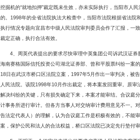
挖掘机的“就地扣押”裁定既未生效，亦未实际执行，当阳市人
的。1998年的全省法院执法大检查中，当阳市法院根据省法院
执行情况专题向宜昌市中级人民法院审判委员会作了汇报，一
裁定正确，执行合法有效。
4、周英代表提出的要求尽快审理中英集团公司诉武汉证券
海南赛格国际信托投资公司湖北证券部、曾和平股票纠纷一案的建议
18日在武汉市桥口区法院立案，1997年5月作出一审判决，
人民法院。该院1998年10月作出裁定，将本案发回重审。原
解决纠纷的关键，只有损失确定下来，本案才能审结。合议庭
计事务所进行审计。但各方当事人对交纳审计费用意见不一。
告法定代表人）的理解，认为合议庭工作是积极有效的，不能
案，保护公民和法人的合法权益，桥口区法院已决定先行垫付