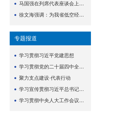
马国强在列席代表座谈会上强调 以精准履职筑牢荆楚...
徐文海强调：为我省低空经济高质量发展提供法治支撑
专题报道
学习贯彻习近平党建思想
学习贯彻党的二十届四中全会精神
聚力支点建设·代表行动
学习宣传贯彻习近平总书记关于坚持
学习贯彻中央人大工作会议精神