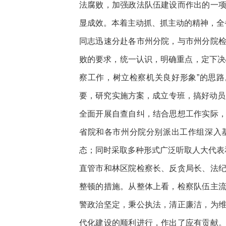
法腐败，加强政法队伍建设而作出的一
显成效。本着主动抓、抓主动的精神，全
同志迅速分赴各市州分院，与市州分院
败的要求，统一认识，明确重点，定下决
察工作，树立检察机关良好形象”的思
要，研究实施方案，成立专班，搞好动员
全面开展自查自纠，结合思想工作实际
省院和各市州分院分别派出工作组深入
态；同时采取多种形式广泛听取人大代表
直管市和林区院检察长、反贪局长、法
整顿的措施。从整体上看，检察队伍主
警政治坚定，秉公执法，清正廉洁，为
代化建设的顺利进行，作出了应有贡献