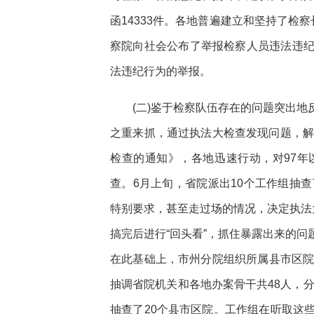
函14333件。各地普遍建立和坚持了检察
察院向社会公布了举报检察人员违法违
法违纪行为的举报。
(二)鉴于检察队伍存在的问题突出
之重来抓，通过执法大检查发现问题，解
检查的通知》，各地迅速行动，对97
查。6月上旬，省院派出10个工作组抽
特别要求，甚至走过场的情况，决定执法
搞完后进行“回头看”，抓住暴露出来的
在此基础上，市州分院组织所属县市区院
抽调省院机关和各地办案骨干共48人，分
抽查了20个县市区院。工作组在听取这