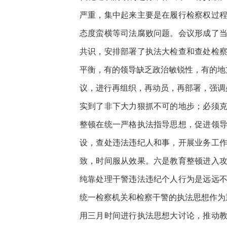
严重，集中起来主要是在履行检察权过
态度蛮横等司法腐败问题。会议形成了
共识，安排部署了执法大检查和查处检
平衡，有的领导缺乏政治敏锐性，有的地
议，进行再组织，再动员，再部署，强调
实到了非下大力狠抓不可的地步；必须
整顿在统一严格执法指导思想，促进领
设，查处违法违纪人和事，开展业务工
致，时间服从效果。六是教育整顿进入
纯靠处理干警违法违纪个人行为是远远
统一检察机关和检察干警的执法思想作为
用三月时间进行执法思想大讨论，推动