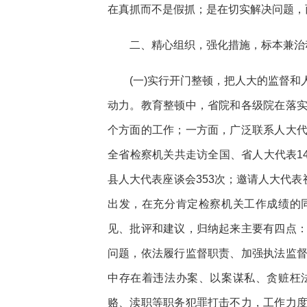
在真抓而不是假抓；是在切实解决问题，
二、精心组织，强化措施，标本兼治
(一)实行开门整顿，把人大的监督
动力。教育整顿中，省院和各级院在落
个方面的工作；一方面，广泛联系人大
全省检察机关共走访全国、省人大代表14
县人大代表座谈会353次；邀请人大代表
出发，在充分肯定检察机关工作成绩的
见、批评和建议，归纳起来主要有四点
问题，依法履行监督职责、加强执法监
中存在着违法办案、以案谋私、贪赃枉
赂、渎职等职务犯罪打击不力，工作力