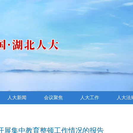
人大新闻
会议聚焦
人大工作
人大法
开展集中教育整顿工作情况的报告