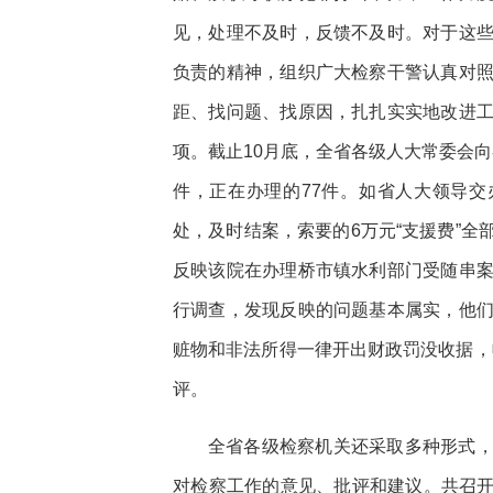
见，处理不及时，反馈不及时。对于这
负责的精神，组织广大检察干警认真对
距、找问题、找原因，扎扎实实地改进
项。截止10月底，全省各级人大常委会向
件，正在办理的77件。如省人大领导交
处，及时结案，索要的6万元“支援费”
反映该院在办理桥市镇水利部门受随串
行调查，发现反映的问题基本属实，他
赃物和非法所得一律开出财政罚没收据，
评。
全省各级检察机关还采取多种形式
对检察工作的意见、批评和建议。共召开社