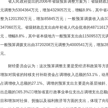
省人民政府提出的2006年省级预算调整方案为：省级财政总
元调整为5304364万元，增加432905万元，增幅8.9%，其中
整为1201350万元，增加85845万元；一般预算调拨收入由37
347060万元。省级财政总支出由年初省人代会批准的4871161万
元，增幅8.8%，其中省本级地方一般预算支出由1150953万元调整
一般预算调拨支出由3720208万元调整为4000541万元，增加2
元。
财经委员会认为：这次预算调整主要是受经济和政策等方
增加对我省的转移支付补助资金占调增收入总额的53.1%，
占调增收入总额的27.1%。调增的预算支出主要是向基层倾
出总额的65.3%；增加省直行政事业单位支出占调增支出总额
目和增加对社保、抚恤以及福利救济等方面的支出，体现了向