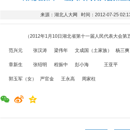
来源：湖北人大网
时间：2012-07-25 02:1
（2012年1月10日湖北省第十一届人民代表大会
范兴元 张汉涛 梁伟年 文成国（土家族） 杨三爽
章新生 张绍明 程振中 彭小海 王亚平
郭玉军（女） 严官金 王永高 周家柱