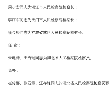
周少宏同志为潜江市人民检察院检察长；
李序军同志为天门市人民检察院检察长；
项金桥同志为神农架林区人民检察院检察长。
任 命：
朱建桦、王秀瑞同志为湖北省人民检察院检察员。
免去：
崔伶娜、张石章、汪存锋同志的湖北省人民检察院检察员