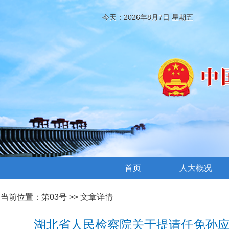
今天：2026年8月7日 星期五
首页
人大概况
当前位置：
第03号
>> 文章详情
湖北省人民检察院关于提请任免孙