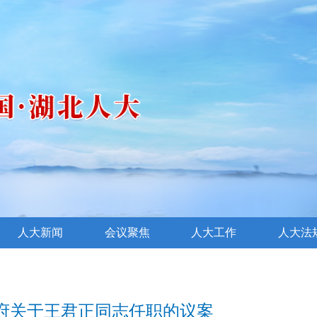
人大新闻
会议聚焦
人大工作
人大法
府关于王君正同志任职的议案