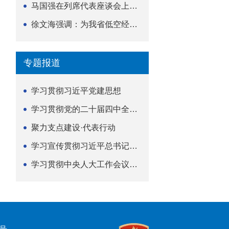
马国强在列席代表座谈会上强调 以精准履职筑牢荆楚...
徐文海强调：为我省低空经济高质量发展提供法治支撑
专题报道
学习贯彻习近平党建思想
学习贯彻党的二十届四中全会精神
聚力支点建设·代表行动
学习宣传贯彻习近平总书记关于坚持
学习贯彻中央人大工作会议精神