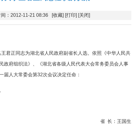
间：2012-11-21 08:36
[收藏]
[打印]
[关闭]
知，提名王君正同志为湖北省人民政府副省长人选。依照《中华人民共
民政府组织法》、《湖北省各级人民代表大会常务委员会人事
一届人大常委会第32次会议决定任命：
。
省 长：王国生