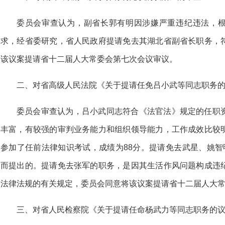
委员会审查认为，副省长郭有明因涉嫌严重违纪违法，根据
求，经省委研究，省人民政府提请免去其湖北省副省长职务，
该议案提请省十二届人大常委会第七次会议审议。
二、对省高级人民法院《关于提请任免吕小武等同志职务
委员会审查认为，吕小武同志符合《法官法》规定的任职
丰富，有较强的审判业务能力和组织领导能力，工作成效比较
参加了任前法律知识考试，成绩为88分。提请免去武星、姚智
而提出的。提请免去张军的职务，是因其生活作风问题构成违
法律法规的有关规定，委员会同意将该议案提请省十二届人大
三、对省人民检察院《关于提请任命杨武力等同志职务的