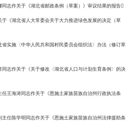
丽娜同志作关于《湖北省邮政条例（草案）》审议结果的报告
作关于《湖北省人大常委会关于大力推进绿色发展的决定（草
湖北省实施〈中华人民共和国村民委员会组织法〉办法（修订草
云彦同志作关于《关于修改〈湖北省人口与计划生育条例〉的决
会主任王海涛同志作关于《恩施土家族苗族自治州行政执法条
会副主任陈学明同志作关于《恩施土家族苗族自治州法律援助条