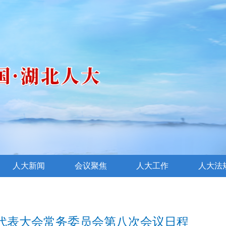
人大新闻
会议聚焦
人大工作
人大法
代表大会常务委员会第八次会议日程