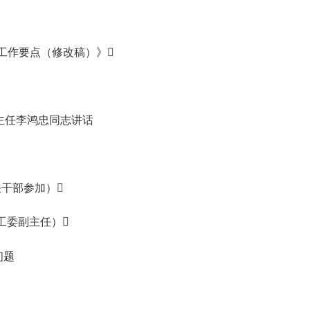
度工作要点（修改稿）》
主任李鸿忠同志讲话
干部参加）
工委副主任）
问题