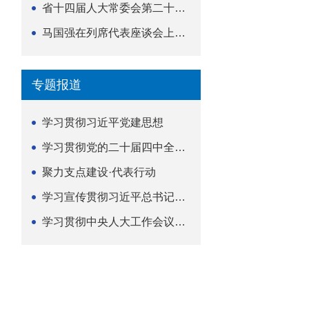
省十四届人大常委会第二十五次会议举行
马国强在列席代表座谈会上强调 以精准履职筑牢荆楚...
专题报道
学习贯彻习近平党建思想
学习贯彻党的二十届四中全会精神
聚力支点建设·代表行动
学习宣传贯彻习近平总书记关于坚持
学习贯彻中央人大工作会议精神