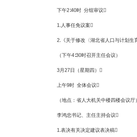
下午2∶40时 分组审议
1.人事任免议案
2.《关于修改〈湖北省人口与计划生育
（下午4∶30时召开主任会议）
3月27日（星期四）
上午9时 全体会议
（地点：省人大机关中楼四楼会议厅
李鸿忠书记、主任主持会议
1.表决有关决定建议表决稿