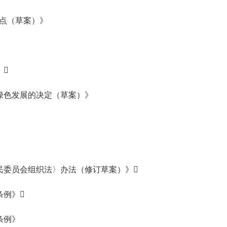
要点（草案）》
》
绿色发展的决定（草案）》
民委员会组织法〉办法（修订草案）》
条例》
条例》