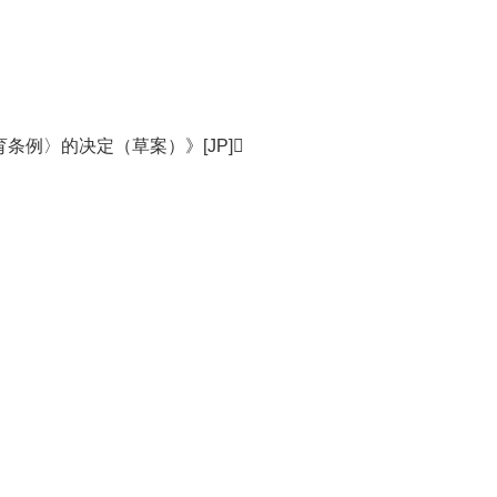
条例〉的决定（草案）》[JP]
）