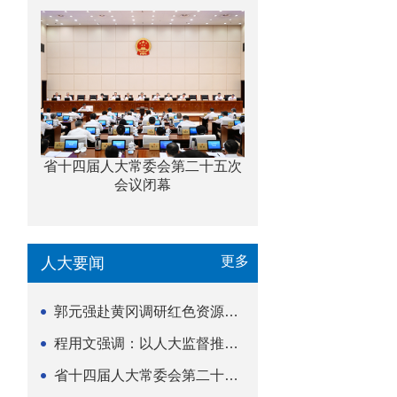
省十四届人大常委会第二十五次
会议闭幕
更多
人大要闻
郭元强赴黄冈调研红色资源保护传承立法等工作
程用文强调：以人大监督推动科技金融高质量发展
省十四届人大常委会第二十五次会议闭幕