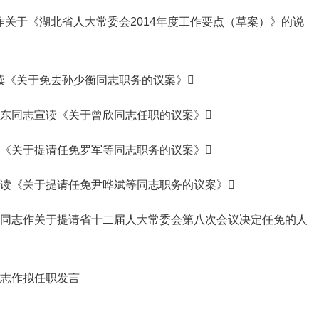
作关于《湖北省人大常委会2014年度工作要点（草案）》的说
读《关于免去孙少衡同志职务的议案》
晓东同志宣读《关于曾欣同志任职的议案》
读《关于提请任免罗军等同志职务的议案》
宣读《关于提请任免尹晔斌等同志职务的议案》
阳生同志作关于提请省十二届人大常委会第八次会议决定任免的人
同志作拟任职发言