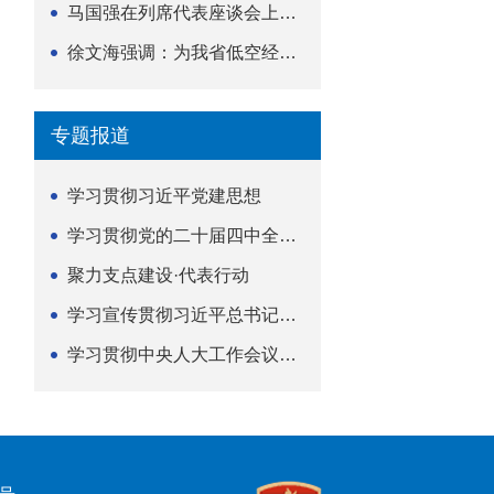
马国强在列席代表座谈会上强调 以精准履职筑牢荆楚...
徐文海强调：为我省低空经济高质量发展提供法治支撑
专题报道
学习贯彻习近平党建思想
学习贯彻党的二十届四中全会精神
聚力支点建设·代表行动
学习宣传贯彻习近平总书记关于坚持
学习贯彻中央人大工作会议精神