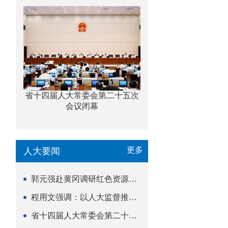
省十四届人大常委会第二十五次
会议闭幕
更多
人大要闻
郭元强赴黄冈调研红色资源保护传承立法等工作
程用文强调：以人大监督推动科技金融高质量发展
省十四届人大常委会第二十五次会议闭幕