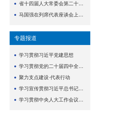
省十四届人大常委会第二十五次会议举行
马国强在列席代表座谈会上强调 以精准履职筑牢荆楚...
专题报道
学习贯彻习近平党建思想
学习贯彻党的二十届四中全会精神
聚力支点建设·代表行动
学习宣传贯彻习近平总书记关于坚持
学习贯彻中央人大工作会议精神