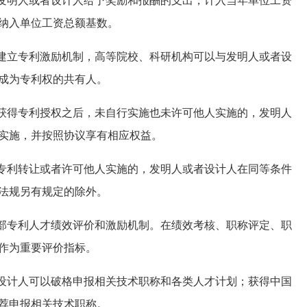
发明人或者设计人给予奖励和报酬的支出，计入当年单位工资
纳入单位工资总额基数。
建立专利激励机制，高等院校、科研机构可以与发明人或者设
成为专利权的共有人。
获得专利授权之后，未自行实施也未许可他人实施的，发明人
实施，并按照协议享有相应权益。
专利转让或者许可他人实施的，发明人或者设计人在同等条件
法规另有规定的除外。
部专利人才绩效评价和激励机制。在绩效考核、职称评定、职
作为重要评价指标。
设计人可以破格申报相关技术职称和各类人才计划；获得中国
荐申报相关技术职称。