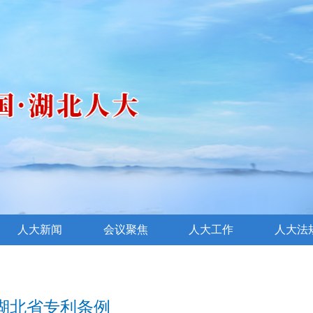
人大新闻
会议聚焦
人大工作
人大法
湖北省专利条例