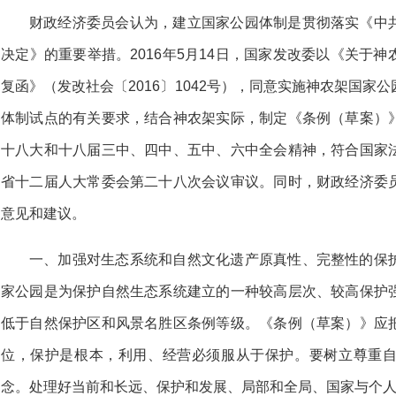
财政经济委员会认为，建立国家公园体制是贯彻落实《中
决定》的重要举措。2016年5月14日，国家发改委以《关于
复函》（发改社会〔2016〕1042号），同意实施神农架国家
体制试点的有关要求，结合神农架实际，制定《条例（草案）
十八大和十八届三中、四中、五中、六中全会精神，符合国家
省十二届人大常委会第二十八次会议审议。同时，财政经济委
意见和建议。
一、加强对生态系统和自然文化遗产原真性、完整性的保
家公园是为保护自然生态系统建立的一种较高层次、较高保护
低于自然保护区和风景名胜区条例等级。《条例（草案）》应
位，保护是根本，利用、经营必须服从于保护。要树立尊重
念。处理好当前和长远、保护和发展、局部和全局、国家与个