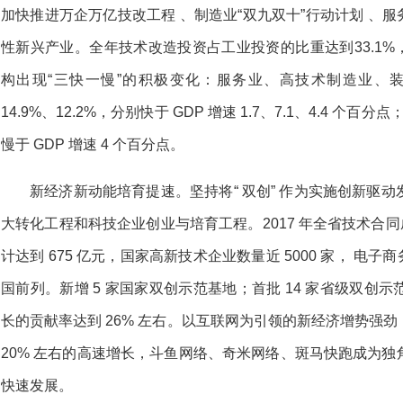
加快推进万企万亿技改工程 、制造业“双九双十”行动计划 、服
性新兴产业。全年技术改造投资占工业投资的比重达到33.1%， 较 
构出现“三快一慢”的积极变化：服务业、高技术制造业、装
14.9%、12.2%，分别快于 GDP 增速 1.7、7.1、4.4 个
慢于 GDP 增速 4 个百分点。
新经济新动能培育提速。坚持将“ 双创” 作为实施创新驱
大转化工程和科技企业创业与培育工程。2017 年全省技术合同成
计达到 675 亿元，国家高新技术企业数量近 5000 家， 电子
国前列。新增 5 家国家双创示范基地；首批 14 家省级双创
长的贡献率达到 26% 左右。以互联网为引领的新经济增势强
20% 左右的高速增长，斗鱼网络、奇米网络、斑马快跑成为
快速发展。