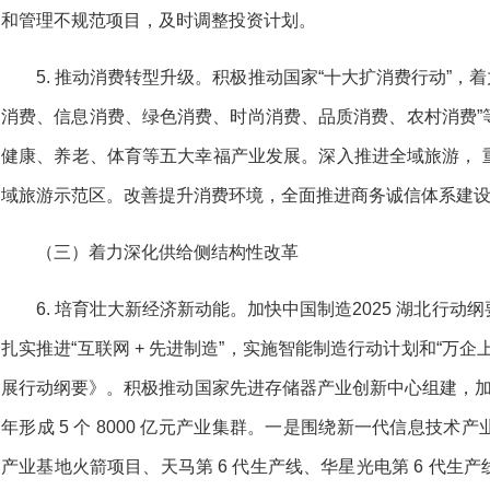
和管理不规范项目，及时调整投资计划。
5. 推动消费转型升级。积极推动国家“十大扩消费行动”，着
消费、信息消费、绿色消费、时尚消费、品质消费、农村消费”
健康、养老、体育等五大幸福产业发展。深入推进全域旅游， 重点
域旅游示范区。改善提升消费环境，全面推进商务诚信体系建
（三）着力深化供给侧结构性改革
6. 培育壮大新经济新动能。加快中国制造2025 湖北行
扎实推进“互联网 + 先进制造”，实施智能制造行动计划和“万
展行动纲要》。积极推动国家先进存储器产业创新中心组建，加快
年形成 5 个 8000 亿元产业集群。一是围绕新一代信息技
产业基地火箭项目、天马第 6 代生产线、华星光电第 6 代生