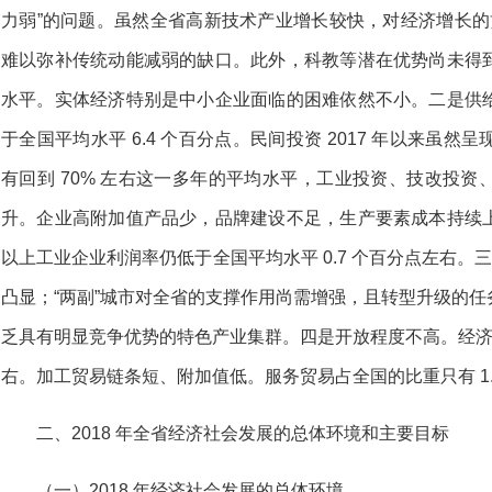
力弱”的问题。虽然全省高新技术产业增长较快，对经济增长的贡
难以弥补传统动能减弱的缺口。此外，科教等潜在优势尚未得
水平。实体经济特别是中小企业面临的困难依然不小。二是供
于全国平均水平 6.4 个百分点。民间投资 2017 年以来虽然呈
有回到 70% 左右这一多年的平均水平，工业投资、技改投
升。企业高附加值产品少，品牌建设不足，生产要素成本持续
以上工业企业利润率仍低于全国平均水平 0.7 个百分点左右。
凸显；“两副”城市对全省的支撑作用尚需增强，且转型升级的
乏具有明显竞争优势的特色产业集群。四是开放程度不高。经济外
右。加工贸易链条短、附加值低。服务贸易占全国的比重只有 1
二、2018 年全省经济社会发展的总体环境和主要目标
（一）2018 年经济社会发展的总体环境