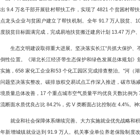
出 9.4 万名干部开展驻村帮扶工作，实现了 4821 个贫困村帮扶
点龙头企业与贫困户建立了帮扶机制。全年 91.7 万人脱贫、1
度脱贫目标圆满完成，完成易地扶贫搬迁建房计划 13.47 万户、3
生态文明建设取得重大进展。坚决落实长江“共抓大保护、
倒性位置。《湖北长江经济带生态保护和绿色发展总体规划》
实施，658 家化工企业和53 个化工园区完成排查整治。“河（
问题坚决落实整改。碳排放权交易试点工作深入推进，碳市场减排
境质量总体改善，17 个重点城市空气质量平均优良天数比例为 75.
流断面水质优良占比 84.2%，劣 V 类断面占比控制在 4.4
就业和社会保障体系继续完善。大力实施就业优先战略和积
年新增城镇就业达到 91.9 万人。机关事业单位养老保险制度