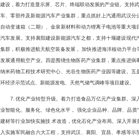
建设，着力打造显示屏、芯片、终端联动发展的产业链。支持武
车、零部件及新能源汽车产业集群，重点抓好上汽通用武汉分
自动变速箱（二期）、金泉新材料和动力锂离子电池等重大项
汽车发展。支持襄阳建设新能源汽车之都，支持十堰建设现代
集群，积极推进航天航空装备发展， 加快推进海洋核动力平台
发展通用航空产业。四是围绕生物医药产业集群，重点推进病
纳米药物工程技术研究中心、光谷生物医药产业园等建设。五
环经济示范试点、新能源发电、天然气储气调峰等项目建设。
7. 优化产业转型升级。着力打造食品万亿元产业集群。
业智能化、服务化、绿色化水平， 强化企业品种、品牌、品质“
建材等行业加快实施技 术改造，优化石化产业布局。深入开展
入实施军民融合六大工程，支持武汉、襄阳、宜昌、孝感等示