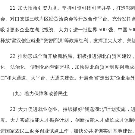
21. 加大招商引资力度。坚持引资引技引智并举，打造鄂
会、对口支援三峡库区经贸洽谈会等开放合作平台。充分发挥商
吸引更多企业在湖北投资。大力引进一批世界 500 强、中国 50
释放“留汉创业就业”“资智回汉”等政策红利，发挥顶尖人才、关
22. 推动形成全面开放新格局。积极推进湖北自贸区建
化、法治化、便利化的营商环境，加快湖北自贸区制度创新成
口”和大通道、大平台、大通关建设。开展全省“走出去”企业境
（九）着力保障和改善民生
23. 大力促进就业创业。持续抓好“我选湖北”计划实施
度。大力实施技能人才振兴计划， 创新技能人才成长成才体制
进国家农民工返乡创业试点工作，加快公共培训实训基地建设