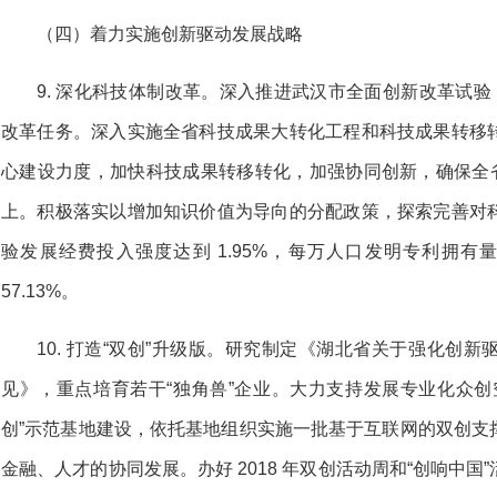
（四）着力实施创新驱动发展战略
9. 深化科技体制改革。深入推进武汉市全面创新改革试验
改革任务。深入实施全省科技成果大转化工程和科技成果转移
心建设力度，加快科技成果转移转化，加强协同创新，确保全省技
上。积极落实以增加知识价值为导向的分配政策，探索完善对
验发展经费投入强度达到 1.95%，每万人口发明专利拥有量达
57.13%。
10. 打造“双创”升级版。研究制定《湖北省关于强化创
见》，重点培育若干“独角兽”企业。大力支持发展专业化众创
创”示范基地建设，依托基地组织实施一批基于互联网的双创支
金融、人才的协同发展。办好 2018 年双创活动周和“创响中