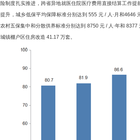
险制度扎实推进，跨省异地就医住院医疗费用直接结算工作提
提升，城乡低保平均保障标准分别达到 555 元 / 人·月和4646 元 / 
农村五保集中和分散供养标准分别达到 8750 元 / 人·年和 8377 
城镇棚户区住房改造 41.17 万套。