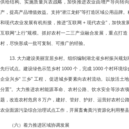
供给结构。实施质量兴农战略，加快推进农业由增产导向转
产，提高产品增值效益。支持“潜江龙虾”等打造区域公用品牌
和现代农业发展有机衔接，推进“互联网 + 现代农业”，加快
互联网“上行”规模。抓好农村一二三产业融合发展，重点打造 5 
村，尽快形成一批可复制、可推广的经验。
13. 大力建设美丽宜居乡村。组织编制湖北省乡村振兴规
先行试点。建设绿色示范乡村 1000 个，完成 1000 个村
企业兴乡“ 三乡” 工程， 促进城乡要素向农村流动。以放活土
分置”。大力推进农村能源革命、农村公路、饮水安全等涉农项目
题，改造农村危房 8 万户，建好、管好、护好、运营好农村公路，
农业面源污染综合治理试点工作，开展畜禽粪污资源化利用整
（六）着力推进区域协调发展