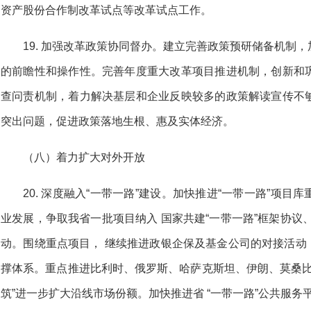
资产股份合作制改革试点等改革试点工作。
19. 加强改革政策协同督办。建立完善政策预研储备机制
的前瞻性和操作性。完善年度重大改革项目推进机制，创新和
查问责机制，着力解决基层和企业反映较多的政策解读宣传不
突出问题，促进政策落地生根、惠及实体经济。
（八）着力扩大对外开放
20. 深度融入“一带一路”建设。加快推进“一带一路”项
业发展，争取我省一批项目纳入 国家共建“一带一路”框架协议
动。围绕重点项目， 继续推进政银企保及基金公司的对接活动，
撑体系。重点推进比利时、俄罗斯、哈萨克斯坦、伊朗、莫桑比克
筑”进一步扩大沿线市场份额。加快推进省 “一带一路”公共服务