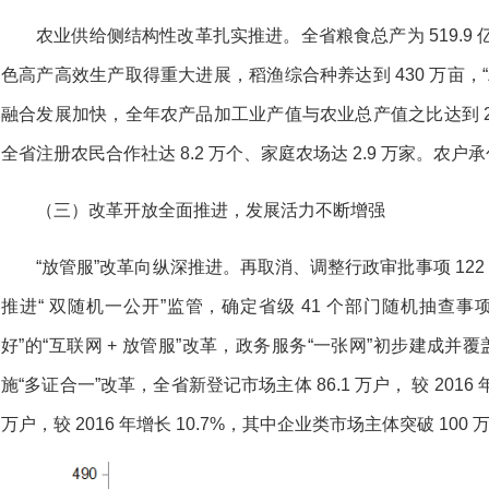
农业供给侧结构性改革扎实推进。全省粮食总产为 519.9 
色高产高效生产取得重大进展，稻渔综合种养达到 430 万亩，“
融合发展加快，全年农产品加工业产值与农业总产值之比达到 2.
全省注册农民合作社达 8.2 万个、家庭农场达 2.9 万家。农户承
（三）改革开放全面推进，发展活力不断增强
“放管服”改革向纵深推进。再取消、调整行政审批事项 122
推进“ 双随机一公开”监管，确定省级 41 个部门随机抽查事项
好”的“互联网 + 放管服”改革，政务服务“一张网”初步建成并覆盖
施“多证合一”改革，全省新登记市场主体 86.1 万户， 较 2016
万户，较 2016 年增长 10.7%，其中企业类市场主体突破 100 