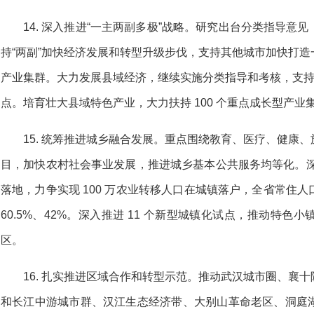
14. 深入推进“一主两副多极”战略。研究出台分类指导
持“两副”加快经济发展和转型升级步伐，支持其他城市加快打
产业集群。大力发展县域经济，继续实施分类指导和考核，支持 
点。培育壮大县域特色产业，大力扶持 100 个重点成长型产业
15. 统筹推进城乡融合发展。重点围绕教育、医疗、健康
目，加快农村社会事业发展，推进城乡基本公共服务均等化。深
落地，力争实现 100 万农业转移人口在城镇落户，全省常住
60.5%、42%。深入推进 11 个新型城镇化试点，推动特
区。
16. 扎实推进区域合作和转型示范。推动武汉城市圈、襄
和长江中游城市群、汉江生态经济带、大别山革命老区、洞庭