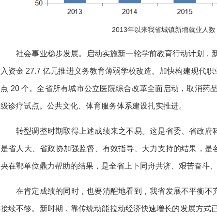
2013年以来我省城镇新增就业人
社会事业稳步发展。启动实施新一轮学前教育行动计划，新建
入资金 27.7 亿元推进义务教育薄弱学校改造。加快构建现代
点 20 个。全省所有城市公立医院综合改革全面启动，取消药
级诊疗试点。公共文化、体育服务体系建设扎实推进。
转型调整时期取得上述成绩来之不易。这是省委、省政府
是省人大、省政协加强监督、有效指导、大力支持的结果，是
央在鄂单位鼎力帮助的结果，是全省上下同舟共济、艰苦奋斗
在肯定成绩的同时，也要清醒地看到，我省发展不平衡不
接续不够。新时期，靠传统动能拉动经济快速增长的发展方式已