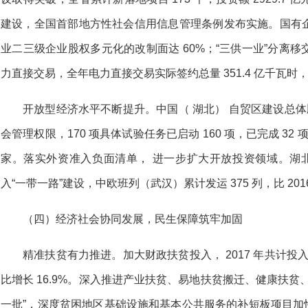
建设，全国首部地方性社会信用信息管理条例发布实施。国有
业二三级企业股权多元化的改制面达 60%；“三供一业”分离
力直接交易，全年电力直接交易实际签约总量 351.4 亿千瓦
开放型经济水平不断提升。中国（ 湖北） 自贸区建设总体
会管理权限，170 项具体试验任务已启动 160 项，已完成 32
家。落实外资准入负面清单， 进一步扩大开放投资领域。湖北
入“一带一路”建设，中欧班列（武汉）累计发运 375 列，比 2016 
（四）经济社会协同发展，民生保障筑牢加固
精准扶贫有力推进。加大财政扶贫投入， 2017 年共计投入
比增长 16.9%。深入推进产业扶贫、易地扶贫搬迁、健康扶贫
一批”，深度贫困地区基础设施和基本公共服务的补短板项目加快建