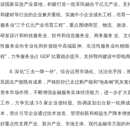
设国家应急产业基地，积极打造一批军民融合千亿元产业。支
和建材等行业的企业兼并重组。实施中小企业成长工程，培育一
服务业“三千亿元产业培育工程”，重点围绕商贸、物流、旅游
研发设计和科技服务业、软件和信息服务业、商务服务 业、文
性服务业向专业化和价值链中高端延伸、生活性服务业向精细
程”，力争服务业占 GDP 比重稳步提升。支持鄂州建设中部电
8. 深化“三去一降一补”。综合运用市场化、法治化手段
巩固去产能既有成果，严格防控已去过剩产能和“地条钢”死灰
资本市场作用，不断增强金融服务实体经济能力，进一步扩大
工作，力争完成 3-5 家企业债转股。协调谋划出台新一轮
本，突出引导企业通过技术改造、管理创新和精益生产降本增效
好重点性支撑产业、新兴产业、市场主体、现代金融等方面的