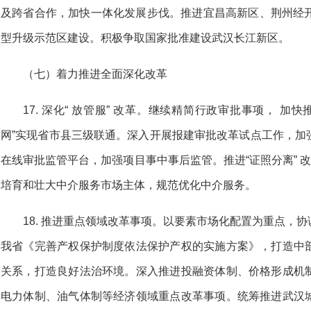
及跨省合作，加快一体化发展步伐。推进宜昌高新区、荆州经开
型升级示范区建设。积极争取国家批准建设武汉长江新区。
（七）着力推进全面深化改革
17. 深化“ 放管服” 改革。继续精简行政审批事项， 加快推
网”实现省市县三级联通。深入开展报建审批改革试点工作，加
在线审批监管平台，加强项目事中事后监管。推进“证照分离” 改
培育和壮大中介服务市场主体，规范优化中介服务。
18. 推进重点领域改革事项。以要素市场化配置为重点，
我省《完善产权保护制度依法保护产权的实施方案》，打造中
关系，打造良好法治环境。深入推进投融资体制、价格形成机
电力体制、油气体制等经济领域重点改革事项。统筹推进武汉