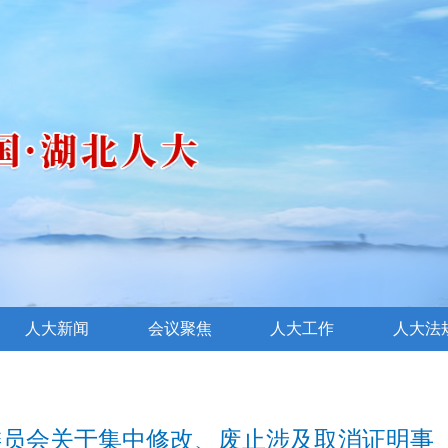
人大新闻
会议聚焦
人大工作
人大法
委员会关于集中修改、废止涉及取消证明事