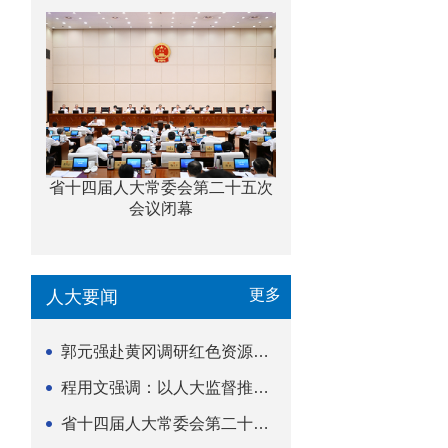
省十四届人大常委会第二十五次
会议闭幕
更多
人大要闻
郭元强赴黄冈调研红色资源保护传承立法等工作
程用文强调：以人大监督推动科技金融高质量发展
省十四届人大常委会第二十五次会议闭幕