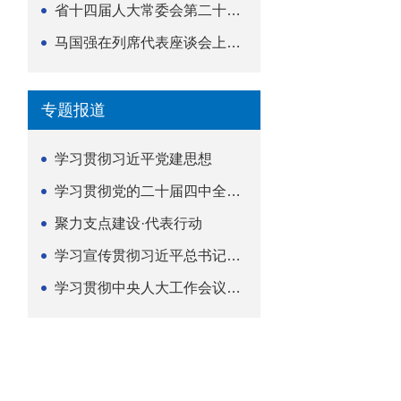
省十四届人大常委会第二十五次会议举行
马国强在列席代表座谈会上强调 以精准履职筑牢荆楚...
专题报道
学习贯彻习近平党建思想
学习贯彻党的二十届四中全会精神
聚力支点建设·代表行动
学习宣传贯彻习近平总书记关于坚持
学习贯彻中央人大工作会议精神