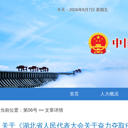
今天：2026年8月7日 星期五
首页
人大概况
当前位置：
第06号
>> 文章详情
关于《湖北省人民代表大会关于奋力夺取