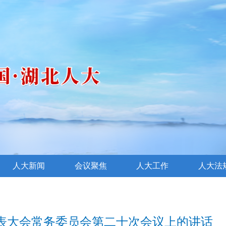
人大新闻
会议聚焦
人大工作
人大法
表大会常务委员会第二十次会议上的讲话