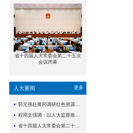
省十四届人大常委会第二十五次
会议闭幕
更多
人大要闻
郭元强赴黄冈调研红色资源保护传承立法等工作
程用文强调：以人大监督推动科技金融高质量发展
省十四届人大常委会第二十五次会议闭幕