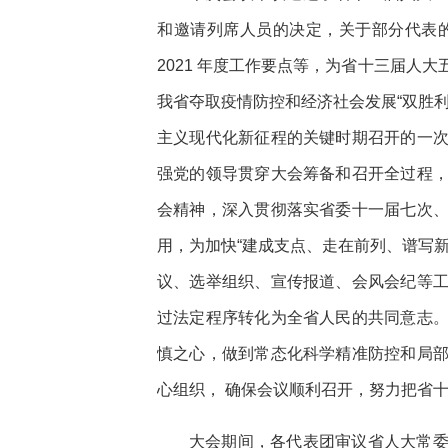
和邀请列席人员的决定，关于部分代表
2021 年度工作要点等，为省十三届人
我省夺取疫情防控和经济社会发展“双胜
主义现代化新征程的关键时期召开的一
强党的领导贯穿大会筹备和召开全过程
会精神，深入贯彻落实省委十一届七次
用，为加快“建成支点、走在前列、谱写
议、选举组织、宣传报道、会风会纪等
过法定程序转化为全省人民的共同意志
慎之心，做到常态化科学精准防控和局
心组织， 确保会议顺利召开，努力把省
大会期间，各代表团审议省人大常