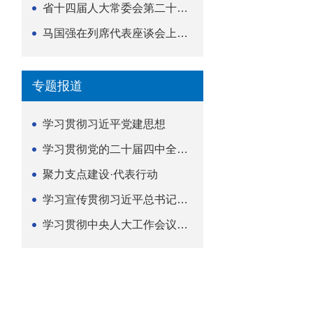
省十四届人大常委会第二十五次会议举行
马国强在列席代表座谈会上强调 以精准履职筑牢荆楚...
专题报道
学习贯彻习近平党建思想
学习贯彻党的二十届四中全会精神
聚力支点建设·代表行动
学习宣传贯彻习近平总书记关于坚持
学习贯彻中央人大工作会议精神