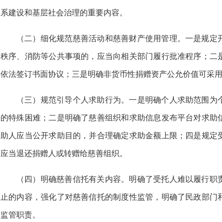
系建设和基层社会治理的重要内容。
（二）细化规范慈善活动和慈善财产使用管理。一是规定
秩序、消防等公共事项的，应当向相关
部门履行批准程序；二
依法签订书面协议；三是明确非
货币性捐赠资产公允价值可采
（三）规范引导个人求助行为。一是明确
个人求助范围为
的特殊困难；二是明确了慈善组织和求
助信息发布平台对求助
助人应当公开求助目的，并合理
确定求助金额上限；四是规定
应当退还捐赠人或转赠给
慈善组织。
（四）明确慈善信托有关内容。明确了受
托人难以履行职
止的内容，强化了对慈善信托的制度性
监管，明确了民政部门
监管职责。