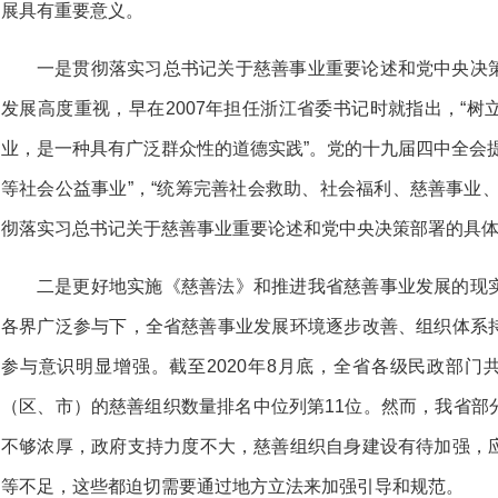
展具有重要意义。
一是贯彻落实习总书记关于慈善事业重要论述和党中央决
发展高度重视，早在2007年担任浙江省委书记时就指出，“
业，是一种具有广泛群众性的道德实践”。党的十九届四中全会
等社会公益事业”，“统筹完善社会救助、社会福利、慈善事业
彻落实习总书记关于慈善事业重要论述和党中央决策部署的具
二是更好地实施《慈善法》和推进我省慈善
事业发展的现
各界广泛参与下，全省慈善事业发展环境
逐步改善、组织体系
参与意识明显增强。截至2020年
8月底，全省各级民政部门
（区、市）的慈善组织数量
排名中位列第11位。然而，我省部
不够浓厚，政府支
持力度不大，慈善组织自身建设有待加强，
等不足，这
些都迫切需要通过地方立法来加强引导和规范。