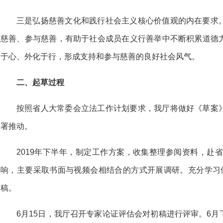
三是弘扬慈善文化和践行社会主义核心价
值观的内在要求
慈善、参与慈善，有助于社会成员在义
行善举中不断积累道德
于心、外化于行，形成支持和参
与慈善的良好社会风气。
二、起草过程
按照省人大常委会立法工作计划要求，我
厅将做好《草案
署推动。
2019年下半年，制定工作方案，收集整理
参阅资料，赴省
响，主要采取书面与视频会相结合的方式开展调研。充分学习
稿。
6月15日，我厅召开专家论证评估会对初稿进行评审。6