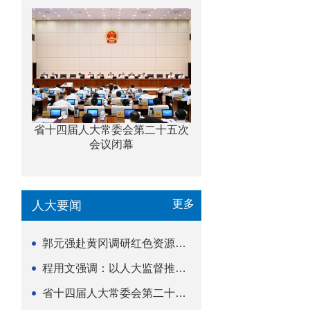
省十四届人大常委会第二十五次
会议闭幕
更多
人大要闻
郭元强赴黄冈调研红色资源保护传承立法等工作
程用文强调：以人大监督推动科技金融高质量发展
省十四届人大常委会第二十五次会议闭幕