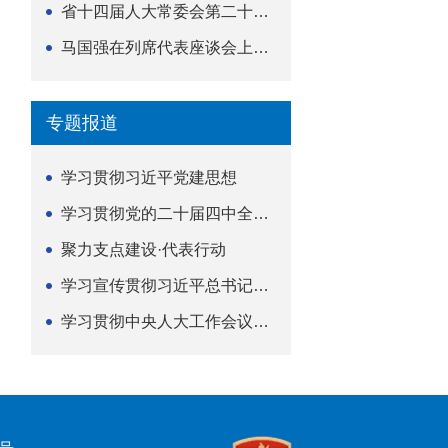
省十四届人大常委会第二十五次会议举行
马国强在列席代表座谈会上强调 以精准履职筑牢荆楚...
专题报道
学习贯彻习近平党建思想
学习贯彻党的二十届四中全会精神
聚力支点建设·代表行动
学习宣传贯彻习近平总书记关于坚持
学习贯彻中央人大工作会议精神