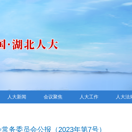
人大新闻
会议聚焦
人大工作
人大法
常务委员会公报（2023年第7号）