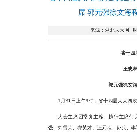
席 郭元强徐文海
来源：湖北人大网
时
省十四
王忠
郭元强徐文
1月31日上午9时，省十四届人大
大会主席团常务主席、执行主席何
强、刘雪荣、郄英才、汪元程、孙兵、李