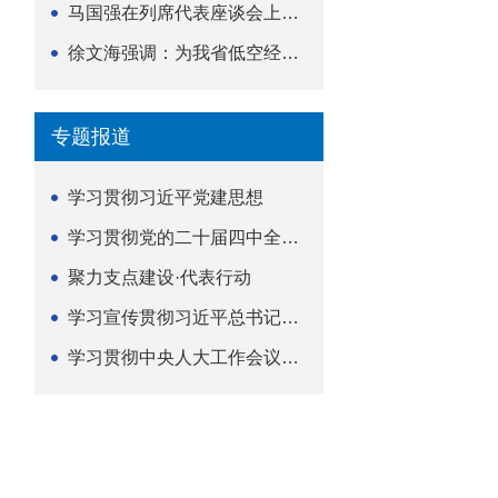
马国强在列席代表座谈会上强调 以精准履职筑牢荆楚...
徐文海强调：为我省低空经济高质量发展提供法治支撑
专题报道
学习贯彻习近平党建思想
学习贯彻党的二十届四中全会精神
聚力支点建设·代表行动
学习宣传贯彻习近平总书记关于坚持
学习贯彻中央人大工作会议精神