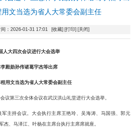
程用文当选为省人大常委会副主任
间：2026-01-31 17:01
[收藏]
[打印]
[关闭]
届人大四次会议进行大会选举
林李殿勋孙伟诸葛宇杰等出席
海程用文当选为省人大常委会副主任
四次会议第三次全体会议在武汉洪山礼堂进行大会选举。
良军主持会议。大会执行主席王艳玲、吴海涛、马国强、郭元
军杰、马泽江、叶杨在主席台执行主席席就座。