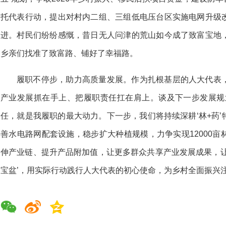
托代表行动，提出对村内二组、三组低电压台区实施电网升级
进。村民们纷纷感慨，昔日无人问津的荒山如今成了致富宝地
乡亲们找准了致富路、铺好了幸福路。
履职不停步，助力高质量发展。作为扎根基层的人大代表
产业发展抓在手上、把履职责任扛在肩上。谈及下一步发展规
任，就是我履职的最大动力。下一步，我们将持续深耕‘林+药
善水电路网配套设施，稳步扩大种植规模，力争实现12000
伸产业链、提升产品附加值，让更多群众共享产业发展成果，让
宝盆’，用实际行动践行人大代表的初心使命，为乡村全面振兴