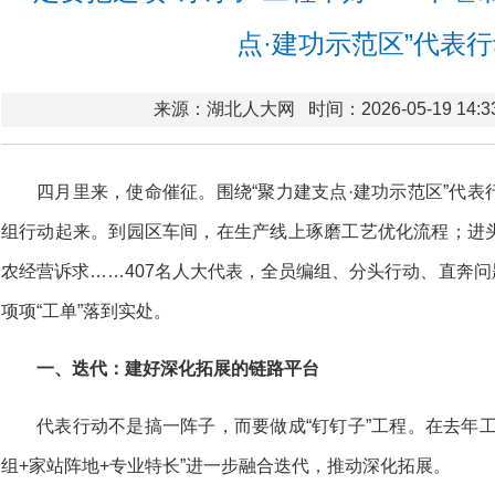
点·建功示范区”代表
来源：湖北人大网
时间：2026-05-19 14:3
四月里来，使命催征。围绕“聚力建支点·建功示范区”代
组行动起来。到园区车间，在生产线上琢磨工艺优化流程；进
农经营诉求……407名人大代表，全员编组、分头行动、直奔问题，
项项“工单”落到实处。
一、迭代：建好深化拓展的链路平台
代表行动不是搞一阵子，而要做成“钉钉子”工程。在去年
组+家站阵地+专业特长”进一步融合迭代，推动深化拓展。