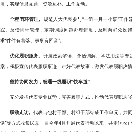
度，实现信息互通、资源互补、工作互动。
全程闭环管理。
规范人大代表参与“一组一月一小事”工作
踪、反馈闭环管理，定期调度问题办理进度，及时向群众反
求“件件有着落、事事有回音”。
优化履职服务。
开展政策解读、矛盾调解、学法用法等专
案，积极宣传代表履职事迹、讲好代表故事，激发代表履职热
坚持协同发力，畅通一线履职“快车道”
充分发挥代表专业优势，完善履职方式，推动代表履职从“会场”
联动走访。
代表与包村干部、村组干部结成工作单元，共同参
谈”等方式收集民意。自今年4月开展代表行动以来，共走访农户3