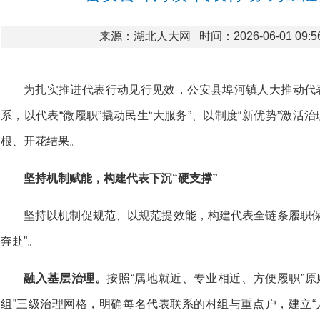
来源：湖北人大网
时间：2026-06-01 09:5
为扎实推进代表行动见行见效，公安县埠河镇人大推动代表
系，以代表“微履职”撬动民生“大服务”、以制度“新优势”激活
根、开花结果。
坚持机制赋能，构建代表下沉“硬支撑”
坚持以机制促规范、以规范提效能，构建代表全链条履职保
奔赴”。
融入基层治理。
按照“属地就近、专业相近、方便履职”
组”三级治理网格，明确每名代表联系的村组与重点户，建立“