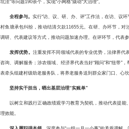
坑洼”等问题190余个，实现“小网格”撬动“大治理”。
全程参与。
实行“访、议、研、办、评”工作法，在访、议
村鱼塘承包纠纷，推动结清欠款11655元。在研、办环节，
调研、代表建议等方式，推动问题加速办理。在评环节，代表
发挥优势。
注重发挥不同领域代表的专业优势，法律界代表化
咨询、调解服务；涉农领域、经济界代表当好“顾问”和“纽带”
表牵头组建村级助老服务队，将养老服务送到群众家门口、心
坚持实干担当，晒出基层治理“实账单”
以树立和践行正确政绩观学习教育为契机，推动代表提能
理效能。
深入履职强本领。
深度参与“一组一月一小事”的矛盾调解