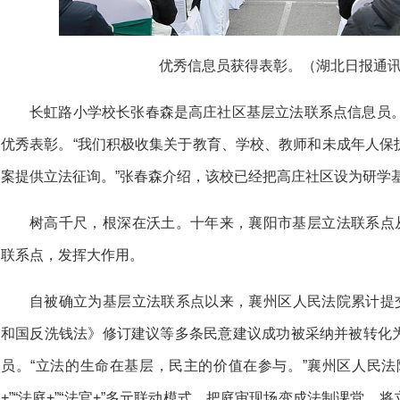
优秀信息员获得表彰。（湖北日报通讯
长虹路小学校长张春森是高庄社区基层立法联系点信息员。
优秀表彰。“我们积极收集关于教育、学校、教师和未成年人保
案提供立法征询。”张春森介绍，该校已经把高庄社区设为研学
树高千尺，根深在沃土。十年来，襄阳市基层立法联系点从
联系点，发挥大作用。
自被确立为基层立法联系点以来，襄州区人民法院累计提交
和国反洗钱法》修订建议等多条民意建议成功被采纳并被转化
员。“立法的生命在基层，民主的价值在参与。”襄州区人民法
+”“法庭+”“法官+”多元联动模式，把庭审现场变成法制课堂