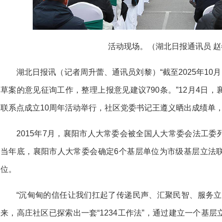
活动现场。（湖北日报通讯员 赵
湖北日报讯（记者周升蕾、通讯员刘黎）“截至2025年10
草案的意见征询工作，整理上报意见建议790条。”12月4日
联系点成立10周年活动举行，社区党委书记王遵义晒出成绩单
2015年7月，襄阳市人大常委会被全国人大常委会法工
当年底，襄阳市人大常委会确定6个基层单位为市级基层立法
位。
“沉甸甸的信任让我们扛起了传递民声、汇聚民智、服务立
来，高庄社区已探索出一套“1234工作法”，通过建立一个基