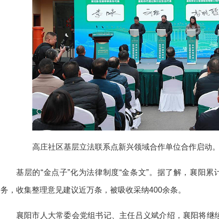
高庄社区基层立法联系点新兴领域合作单位合作启动。
基层的“金点子”化为法律制度“金条文”。据了解，襄阳累
务，收集整理意见建议近万条，被吸收采纳400余条。
襄阳市人大常委会党组书记、主任吕义斌介绍，襄阳将继