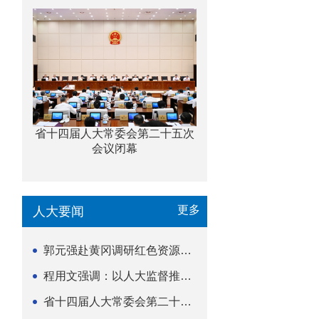
省十四届人大常委会第二十五次
会议闭幕
更多
人大要闻
郭元强赴黄冈调研红色资源保护传承立法等工作
程用文强调：以人大监督推动科技金融高质量发展
省十四届人大常委会第二十五次会议闭幕