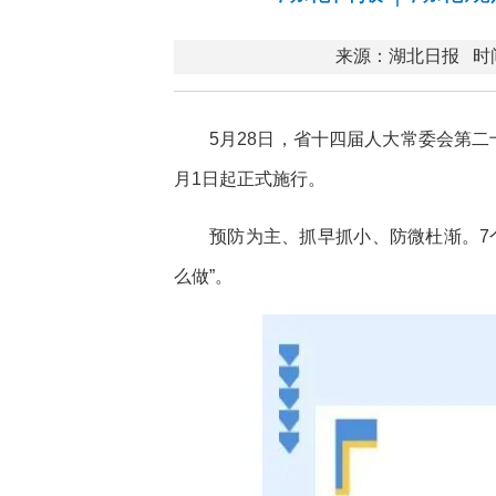
来源：湖北日报
时间
5月28日，省十四届人大常委会第
月1日起正式施行。
预防为主、抓早抓小、防微杜渐。7
么做”。