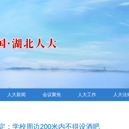
人大新闻
会议聚焦
人大工作
人大法
定：学校周边200米内不得设酒吧