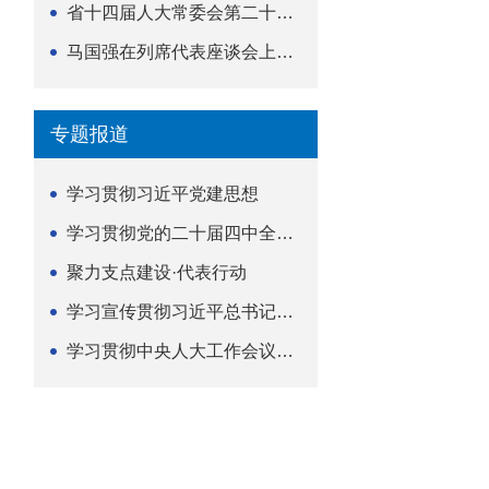
省十四届人大常委会第二十五次会议举行
马国强在列席代表座谈会上强调 以精准履职筑牢荆楚...
专题报道
学习贯彻习近平党建思想
学习贯彻党的二十届四中全会精神
聚力支点建设·代表行动
学习宣传贯彻习近平总书记关于坚持
学习贯彻中央人大工作会议精神