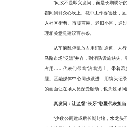
“问政不是即兴发问，而是长期调研
都问到群众心坎上、戳中工作要害处，区
入社区街巷、市场商圈、老旧小区，通
理相关意见建议百余条。
从车辆乱停乱放占用消防通道、人行道
马路市场“泛滥”并存，到消防设施缺失、
占用……代表们带着“沾着泥土、带着温
题。区融媒体中心同步跟进，用镜头记
的画面让在场人员深受触动，也为这场问
真发问：让监督“长牙”彰显代表担当
“少数公厕建成后长期封堵，水龙头不