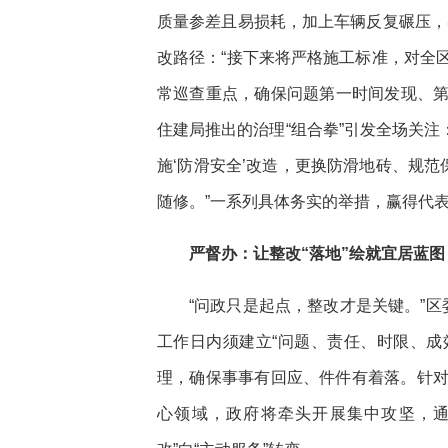
质量参差且易损耗，加上车辆反复碾压，
改路径：“接下来将严格施工标准，对全
常巡查重点，确保问题第一时间发现、第
住建局推出的治理“组合拳”引发全场关注
施‘防滑安全’改造，更换防滑地砖、规范
随修。”一系列具体务实的举措，赢得代
严督办：让整改“落地”绘就宜居蓝图
“问政只是起点，整改才是关键。”
工作日内须建立“问题、责任、时限、成
理，确保事事有回应、件件有着落。针
心领域，政府将牵头开展集中攻坚，通