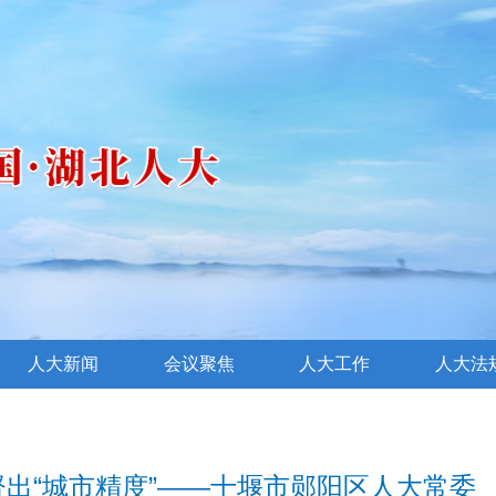
人大新闻
会议聚焦
人大工作
人大法
督出“城市精度”——十堰市郧阳区人大常委