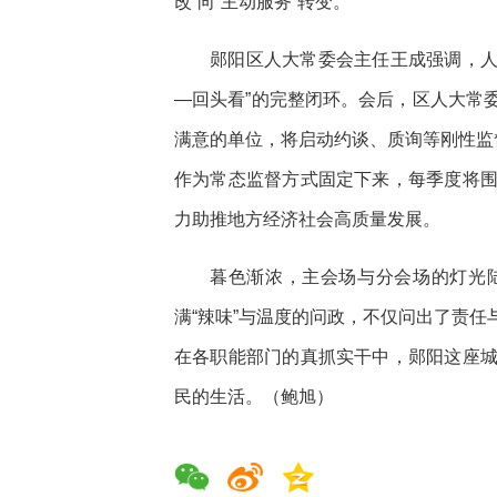
改”向“主动服务”转变。
郧阳区人大常委会主任王成强调，人
—回头看”的完整闭环。会后，区人大常
满意的单位，将启动约谈、质询等刚性监
作为常态监督方式固定下来，每季度将
力助推地方经济社会高质量发展。
暮色渐浓，主会场与分会场的灯光
满“辣味”与温度的问政，不仅问出了责
在各职能部门的真抓实干中，郧阳这座
民的生活。（鲍旭）