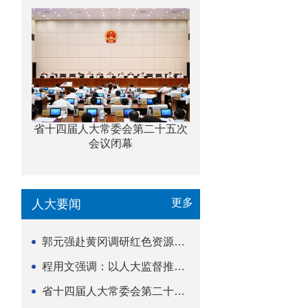
省十四届人大常委会第二十五次
会议闭幕
更多
人大要闻
郭元强赴黄冈调研红色资源保护传承立法等工作
程用文强调：以人大监督推动科技金融高质量发展
省十四届人大常委会第二十五次会议闭幕