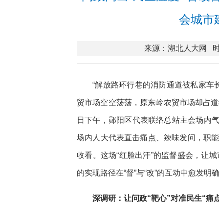
会城市
来源：湖北人大网
时
“解放路环行巷的消防通道被私家车
贸市场空空荡荡，原东岭农贸市场却占道经营
日下午，郧阳区代表联络总站主会场内
场内人大代表直击痛点、辣味发问，职能
收看。这场“红脸出汗”的监督盛会，让城
的实现路径在“督”与“改”的互动中愈发明
深调研：让问政“靶心”对准民生“痛点