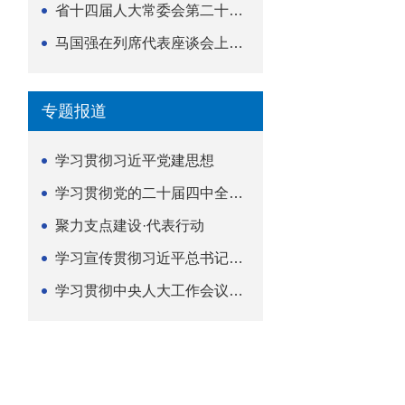
省十四届人大常委会第二十五次会议举行
马国强在列席代表座谈会上强调 以精准履职筑牢荆楚...
专题报道
学习贯彻习近平党建思想
学习贯彻党的二十届四中全会精神
聚力支点建设·代表行动
学习宣传贯彻习近平总书记关于坚持
学习贯彻中央人大工作会议精神