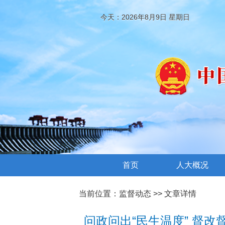
今天：2026年8月9日 星期日
首页
人大概况
当前位置：
监督动态
>> 文章详情
问政问出“民生温度” 督改