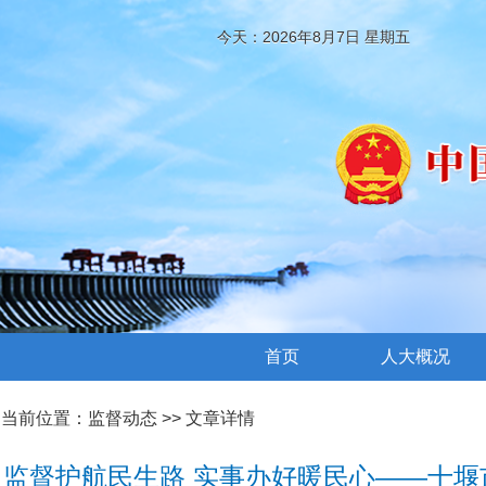
今天：2026年8月7日 星期五
首页
人大概况
当前位置：
监督动态
>> 文章详情
监督护航民生路 实事办好暖民心——十