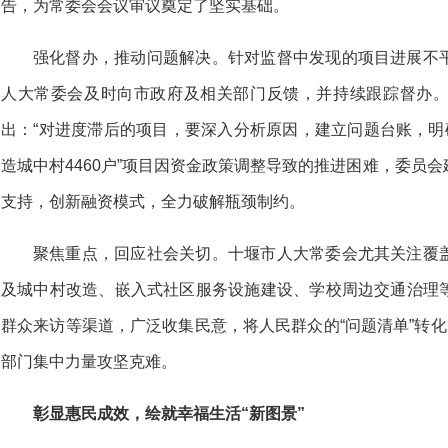
告，为常委会会议审议奠定了坚实基础。
强化督办，推动问题解决。针对监督中发现的项目进展不
人大常委会及时向市政府及相关部门反馈，并持续跟踪督办
出：“对进度滞后的项目，要深入分析原因，建立问题台账，明
造城中村4460户”项目因资金政策调整导致的推进困难，委员
支持，创新融资模式，全力破解瓶颈制约。
聚焦重点，回应社会关切。十堰市人大常委会尤其关注覆
及城中村改造、嵌入式社区服务设施建设、学校周边交通治理
群众来访等渠道，广泛收集民意，将人民群众的“问题清单”转化
部门集中力量攻坚克难。
彰显惠民成效，绘就幸福生活“新图景”