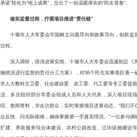
承诺”转化为“地上成果”，交出了一份温暖厚实的“民生答卷”。
做实监督过程，拧紧项目推进“责任链”
十堰市人大常委会牢固树立问题导向和效果导向，创新监
过程。
深入调研，摸清进展实情。十堰市人大常委会迅速制定《关
施情况进行监督的责任分工方案》，对36个民生实事项目逐一
市人大教科文卫委、社会建设委、农工委、代工委等专工委提前
况，多次组织部分常委会组成人员和人大代表，深入项目现
绍、查阅资料，并走访群众，实时掌握项目进展动态。“我们不
众反馈、问实际困难，确保掌握第一手真实情况。”一位参与调
扩建、养老服务综合体建设、农村公路改造、过街设施建设