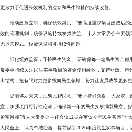
更致力于促进长效机制的建立和民生福祉的持续改善。
推动建章立制，确保长效惠民。“要高度重视项目建成后的
效的管理机制，确保设施持续发挥效益。”市人大常委会主要领
虑运营模式、经费保障和可持续性问题。
强化绩效监管，守护民生资金。“要确保每一笔民生资金都
常委会持续关注民生实事项目的资金使用绩效，支持财政、审
出结构，把有限财力更多投向民生领域，努力让发展成果更多
提前谋划未来，汇聚民智民意。“要坚持群众提、大家定、
意，加强项目可行性论证，确保新一年的民生实事满载民意、贴
紧密衔接”市人大常委会主任会议成员在审议今年民生实事“十
人民至上，认真总结经验，提前谋划2026年度民生实事项目