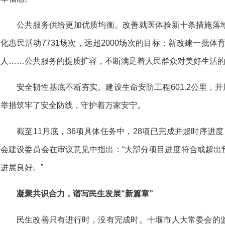
公共服务供给更加优质均衡。改善就医体验新十条措施落
化惠民活动7731场次，远超2000场次的目标；新改建一批体
人……公共服务的提质扩容，不断满足着人民群众对美好生活
安全韧性基底不断夯实。建设生命安防工程601.2公里，开
举措筑牢了安全防线，守护着万家安宁。
截至11月底，36项具体任务中，28项已完成并超时序进
会建设委员会在审议意见中指出：“大部分项目进度符合或超出
进展良好。”
凝聚共识合力，谱写民生发展“新篇章”
民生改善只有进行时，没有完成时。十堰市人大常委会的