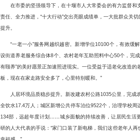
在市委的坚强领导下，在十堰市人大常委会的有力监督和
责任、全力推进，“十大行动”交出亮眼成绩单，一大批群众关
提升。
“一老一小”服务网越织越密。新增学位10100个，有效缓解
设街道养老服务综合体8个、农村老年互助照料中心50个，完成居
有颐养”的美好愿景正加速照进现实。一位受益于适老化改造的
板，现在在家走路安全多了，心里特别暖和。”
人居环境品质稳步提升。新改建农村公路1035公里，完成
全饮水17.4万人；城区新增公共停车泊位9522个，治理学校
134部，远超年度计划……城乡面貌的持续改善，让居民生活
研的人大代表的手说：“家门口装了新电梯，我们这些老年人再
幸福感。”