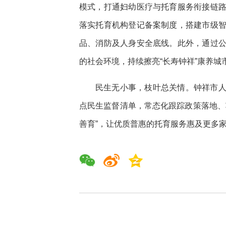
模式，打通妇幼医疗与托育服务衔接链
落实托育机构登记备案制度，搭建市级
品、消防及人身安全底线。此外，通过
的社会环境，持续擦亮“长寿钟祥”康养城
民生无小事，枝叶总关情。钟祥市
点民生监督清单，常态化跟踪政策落地、
善育”，让优质普惠的托育服务惠及更多