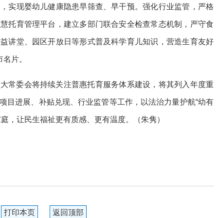
路，实现婴幼儿健康隐患早筛查、早干预。强化行业监管，严格
智慧托育管理平台，建立多部门联合安全检查常态机制，严守食
公益讲堂、园区开放日等形式普及科学育儿知识，营造生育友好
市名片。
人大常委会将持续关注普惠托育服务体系建设，将其列入年度重
项目进展、补贴兑现、行业监管等工作，以法治力量护航“幼有
家庭，让民生福祉更有质感、更有温度。（朱隽）
打印本页
返回顶部