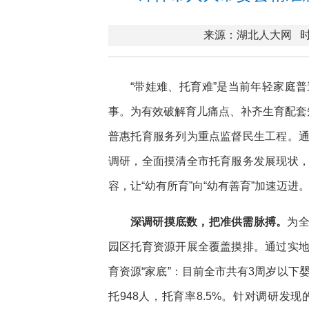
来源：湖北人大网
时
“带娃难、托育难”是当前年轻家庭
事。为有效破解育儿痛点、补齐生育配套
普惠托育服务列为重点监督民生工程。
调研，全面摸清全市托育服务发展现状
容，让“幼有所育”向“幼有善育”加速迈进
深调研摸底数，把准供需脉搏。
为
园区托育资源开展全覆盖摸排。通过实
育资源“家底”：目前全市共有3周岁以下婴
托948人，托育率8.5%。针对调研