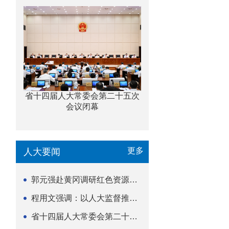
省十四届人大常委会第二十五次
会议闭幕
更多
人大要闻
郭元强赴黄冈调研红色资源保护传承立法等工作
程用文强调：以人大监督推动科技金融高质量发展
省十四届人大常委会第二十五次会议闭幕