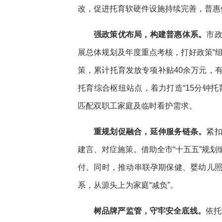
改，促进托育软硬件设施持续完善，普惠
强政策优布局，构建普惠体系。
市
展总体规划及年度重点考核，打好政策“
策，累计托育发放专项补贴40余万元，有
托育综合枢纽站点，着力打造“15分钟
匹配双职工家庭及临时看护需求。
重规划促融合，延伸服务链条。
紧
建言、对症施策。借助全市“十五五”规
付。同时，推动串联孕期保健、婴幼儿
系，从源头上为家庭“减负”。
树品牌严监管，守牢安全底线。
依托