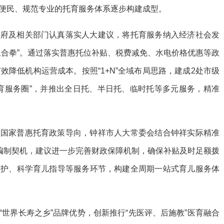
便民、规范专业的托育服务体系逐步构建成型。
政府及相关部门认真落实人大建议，将托育服务纳入经济社会发
组合拳”。通过落实普惠托位补贴、税费减免、水电价格优惠等政
效降低机构运营成本。按照“1+N”全域布局思路，建成2处市级
托育服务圈”，并推出全日托、半日托、临时托等多元服务，精准
扣国家普惠托育政策导向，钟祥市人大常委会结合钟祥实际精准
划编制契机，建议进一步完善财政保障机制，确保补贴及时足额拨
照护、科学育儿指导等服务环节，构建全周期一站式育儿服务体
“世界长寿之乡”品牌优势，创新推行“先医评、后施教”医育融合