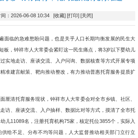
间：2026-06-08 10:34
[收藏]
[打印]
[关闭]
普遍面临的急难愁盼问题，也是关乎人口长期均衡发展的民生大
短板，钟祥市人大常委会紧盯这一民生痛点，将3岁以下婴幼儿
通过实地走访、座谈交流、入户问询、数据核查等方式开展专项
，精准建言献策、靶向推动整改，有力推动普惠托育服务提质扩
。
全面厘清托育服务现状，钟祥市人大常委会对全市乡镇、社区、
地走访、座谈交流、入户抽样、数据比对等方式，摸清了全市托
幼儿11089名，注册托育机构75家，核定托位3855个，实际入
发现的供给不足、分布不均等问题，人大监督推动相关部门立行立