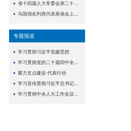
省十四届人大常委会第二十五次会议举行
马国强在列席代表座谈会上强调 以精准履职筑牢荆楚...
专题报道
学习贯彻习近平党建思想
学习贯彻党的二十届四中全会精神
聚力支点建设·代表行动
学习宣传贯彻习近平总书记关于坚持
学习贯彻中央人大工作会议精神