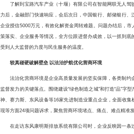
了解到宝路汽车产业（十堰）有限公司在智能网联无人驾
力后，金融部门快速响应，会后次日，中国银行、邮储银行、
企业授信5000万元，有效化解资金周转难题。问题办结后，
策落实、企业服务等情况，全方位跟进督办成效，以一抓到底
受到人大监督的力度与民生服务的温度。
较真碰硬破解壁垒
以法治护航优化营商环境
法治化营商环境是企业高质量发展的坚实保障，各类制约
监督发力的关键落点。围绕建设“绿色制造之城”和打造“品”字
神、赛力斯、东风设备等16家先进制造业重点企业，全面收集
现等方面24项问题诉求，聚焦营商环境堵点、痛点、难点精准
在走访东风康明斯排放系统有限公司时，企业反映因一条