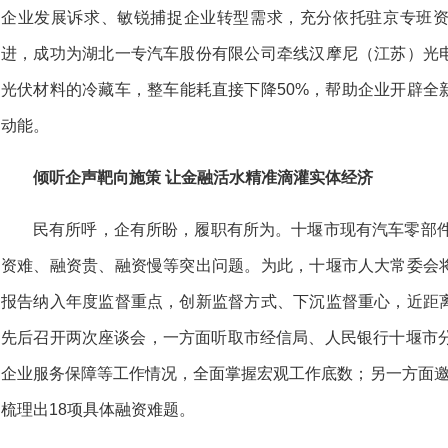
企业发展诉求、敏锐捕捉企业转型需求，充分依托驻京专班
进，成功为湖北一专汽车股份有限公司牵线汉摩尼（江苏）光
光伏材料的冷藏车，整车能耗直接下降50%，帮助企业开辟全
动能。
倾听企声靶向施策
让金融活水精准滴灌实体经济
民有所呼，企有所盼，履职有所为。十堰市现有汽车零部件
资难、融资贵、融资慢等突出问题。为此，十堰市人大常委会
报告纳入年度监督重点，创新监督方式、下沉监督重心，近距
先后召开两次座谈会，一方面听取市经信局、人民银行十堰市分
企业服务保障等工作情况，全面掌握宏观工作底数；另一方面邀
梳理出18项具体融资难题。