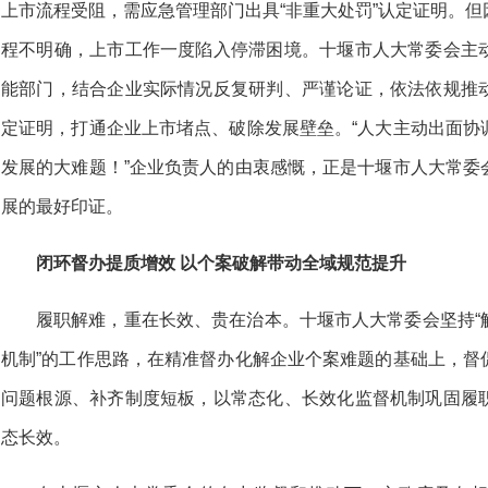
上市流程受阻，需应急管理部门出具“非重大处罚”认定证明。
程不明确，上市工作一度陷入停滞困境。十堰市人大常委会主
能部门，结合企业实际情况反复研判、严谨论证，依法依规推
定证明，打通企业上市堵点、破除发展壁垒。“人大主动出面协
发展的大难题！”企业负责人的由衷感慨，正是十堰市人大常委
展的最好印证。
闭环督办提质增效
以个案破解带动全域规范提升
履职解难，重在长效、贵在治本。十堰市人大常委会坚持“
机制”的工作思路，在精准督办化解企业个案难题的基础上，督
问题根源、补齐制度短板，以常态化、长效化监督机制巩固履
态长效。