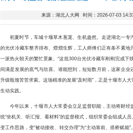
来源：湖北人大网
时间：2026-07-03 14:3
初夏时节，车城十堰草木葱茏、生机盎然。走进湖北一专
的光伏冷藏车整齐排布、熠熠生辉，工人师傅们正有条不紊地
一派热火朝天的繁忙景象。“这批300台光伏冷藏车刚刚完成下
间满是发展的底气与欣喜。谁能想到，短短数月前，这家企业
升级瓶颈苦苦求索。这场精准的发展“及时雨”，正是十堰市人
生动实践。
今年以来，十堰市人大常委会立足监督职能，主动将财经
统“坐机关、听汇报、看材料”的监督模式，组织常委会组成人
变工作思路，变“被动接收、转交办理”为“主动靠前、搭桥赋能