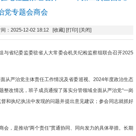
治党专题会商会
间：2025-12-02 18:12
[收藏]
[打印]
[关闭]
组与省纪委监委驻省人大常委会机关纪检监察组联合召开2025
全面从严治党主体责任工作情况及省委巡视、2024年度政治生态
问题整改情况，班子成员通报了落实分管领域全面从严治党“一岗
监督和执纪执法中发现的问题并提出意见建议；参会同志就抓好
商会，是推动“两个责任”贯通协同、同向发力的具体举措。长期