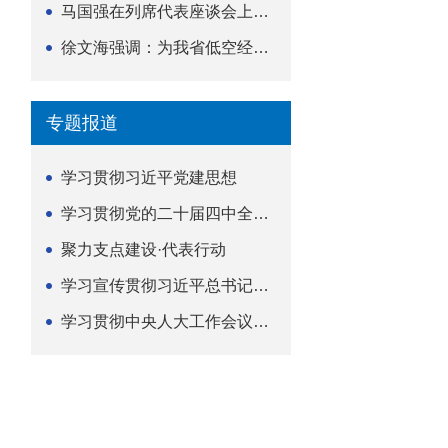
马国强在列席代表座谈会上强调 以精准履职筑牢荆楚...
徐文海强调：为我省低空经济高质量发展提供法治支撑
专题报道
学习贯彻习近平党建思想
学习贯彻党的二十届四中全会精神
聚力支点建设·代表行动
学习宣传贯彻习近平总书记关于坚持
学习贯彻中央人大工作会议精神