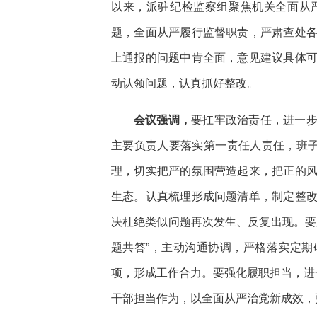
以来，派驻纪检监察组聚焦机关全面从
题，全面从严履行监督职责，严肃查处
上通报的问题中肯全面，意见建议具体
动认领问题，认真抓好整改。
会议强调，
要扛牢政治责任，进一
主要负责人要落实第一责任人责任，班子
理，切实把严的氛围营造起来，把正的
生态。认真梳理形成问题清单，制定整
决杜绝类似问题再次发生、反复出现。要
题共答”，主动沟通协调，严格落实定
项，形成工作合力。要强化履职担当，进
干部担当作为，以全面从严治党新成效，