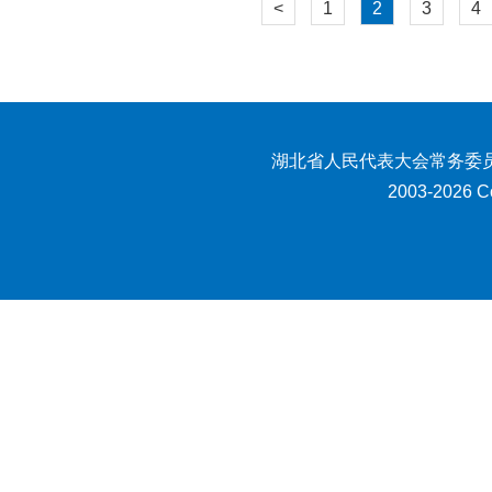
<
1
2
3
4
湖北省人民代表大会常务委员
2003-2026 Co