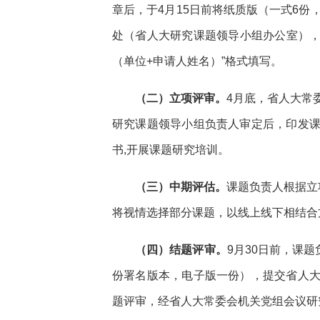
章后，于4月15日前将纸质版（一式6份
处（省人大研究课题领导小组办公室），
（单位+申请人姓名）”格式填写。
（二）立项评审。
4月底，省人大常
研究课题领导小组负责人审定后，印发
书,开展课题研究培训。
（三）中期评估。
课题负责人根据立
将视情选择部分课题，以线上线下相结合
（四）结题评审。
9月30日前，课
份署名版本，电子版一份），提交省人
题评审，经省人大常委会机关党组会议研