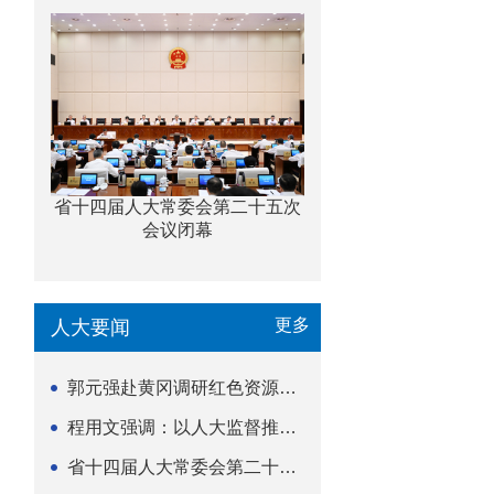
省十四届人大常委会第二十五次
会议闭幕
更多
人大要闻
郭元强赴黄冈调研红色资源保护传承立法等工作
程用文强调：以人大监督推动科技金融高质量发展
省十四届人大常委会第二十五次会议闭幕