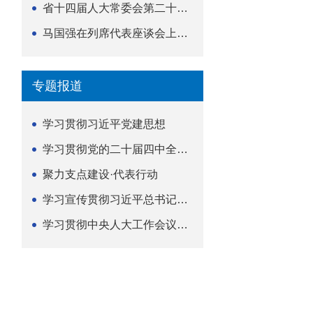
省十四届人大常委会第二十五次会议举行
马国强在列席代表座谈会上强调 以精准履职筑牢荆楚...
专题报道
学习贯彻习近平党建思想
学习贯彻党的二十届四中全会精神
聚力支点建设·代表行动
学习宣传贯彻习近平总书记关于坚持
学习贯彻中央人大工作会议精神