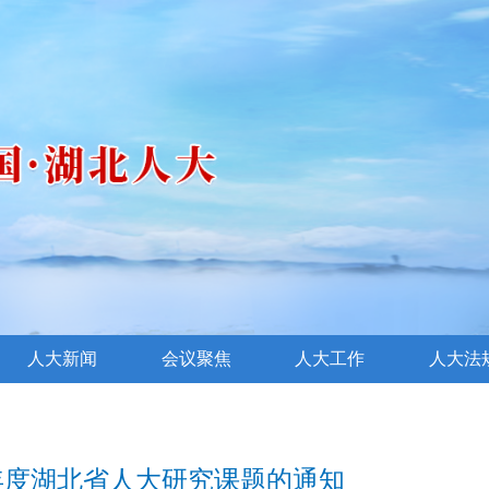
人大新闻
会议聚焦
人大工作
人大法
6年度湖北省人大研究课题的通知