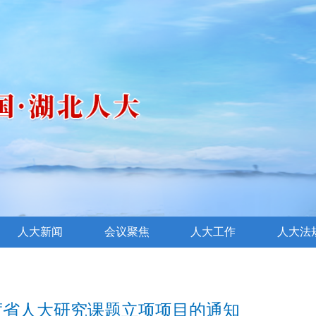
人大新闻
会议聚焦
人大工作
人大法
年度省人大研究课题立项项目的通知