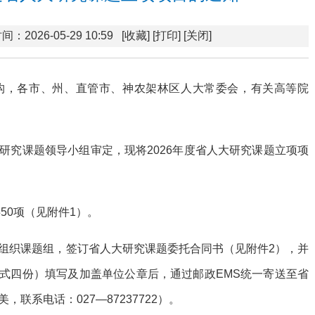
间：2026-05-29 10:59
[收藏]
[打印]
[关闭]
构，各市、州、直管市、神农架林区人大常委会，有关高等院
研究课题领导小组审定，现将2026年度省人大研究课题立项项
50项（见附件1）。
组织课题组，签订省人大研究课题委托合同书（见附件2），并
（一式四份）填写及加盖单位公章后，通过邮政EMS统一寄送至省
联系电话：027—87237722）。