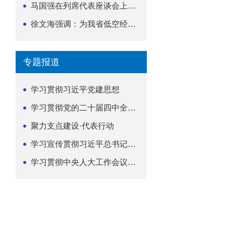
马国强在列席代表座谈会上强调 以精准履职筑牢荆楚...
徐文海强调：为我省低空经济高质量发展提供法治支撑
专题报道
学习贯彻习近平党建思想
学习贯彻党的二十届四中全会精神
聚力支点建设·代表行动
学习宣传贯彻习近平总书记关于坚持
学习贯彻中央人大工作会议精神