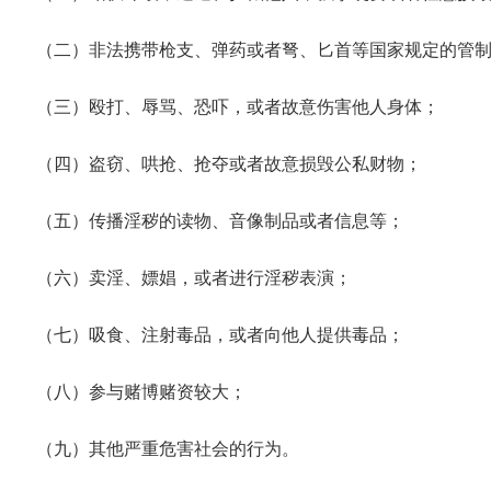
（二）非法携带枪支、弹药或者弩、匕首等国家规定的管
（三）殴打、辱骂、恐吓，或者故意伤害他人身体；
（四）盗窃、哄抢、抢夺或者故意损毁公私财物；
（五）传播淫秽的读物、音像制品或者信息等；
（六）卖淫、嫖娼，或者进行淫秽表演；
（七）吸食、注射毒品，或者向他人提供毒品；
（八）参与赌博赌资较大；
（九）其他严重危害社会的行为。