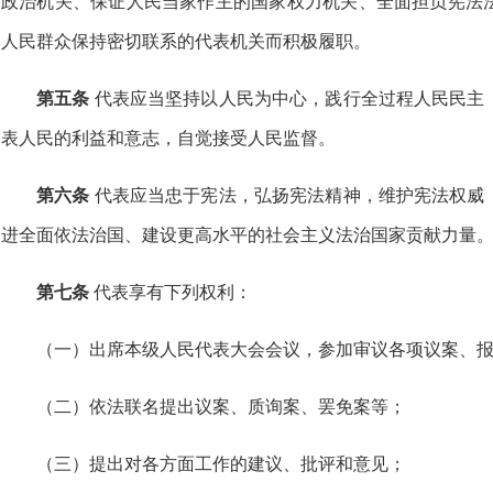
政治机关、保证人民当家作主的国家权力机关、全面担负宪法
人民群众保持密切联系的代表机关而积极履职。
第五条
代表应当坚持以人民为中心，践行全过程人民民主
表人民的利益和意志，自觉接受人民监督。
第六条
代表应当忠于宪法，弘扬宪法精神，维护宪法权威
进全面依法治国、建设更高水平的社会主义法治国家贡献力量
第七条
代表享有下列权利：
（一）出席本级人民代表大会会议，参加审议各项议案、
（二）依法联名提出议案、质询案、罢免案等；
（三）提出对各方面工作的建议、批评和意见；