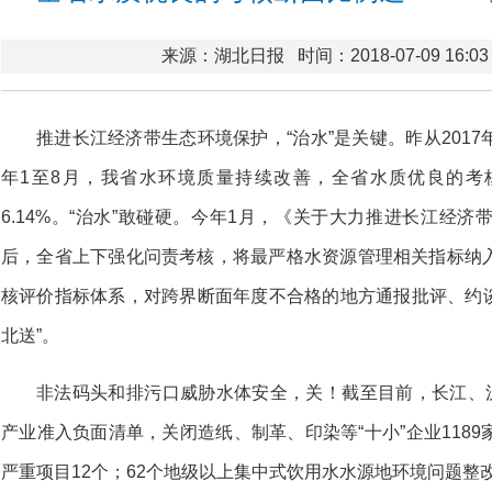
来源：湖北日报
时间：2018-07-09 16:03
推进长江经济带生态环境保护，“治水”是关键。昨从201
年1至8月，我省水环境质量持续改善，全省水质优良的考核
6.14%。“治水”敢碰硬。今年1月，《关于大力推进长江经
后，全省上下强化问责考核，将最严格水资源管理相关指标纳
核评价指标体系，对跨界断面年度不合格的地方通报批评、约谈
北送”。
非法码头和排污口威胁水体安全，关！截至目前，长江、汉
产业准入负面清单，关闭造纸、制革、印染等“十小”企业118
严重项目12个；62个地级以上集中式饮用水水源地环境问题整改