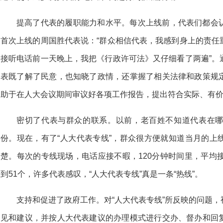
提高了代表的履职能力和水平。每次上线前，代表们都会
首次上线的周国胜代表说：“群众相信代表，我感到身上的责任
接听电话前一天晚上，我把《行政许可法》又仔细看了两遍”。
表既了解了民意，也知晓了政情，还掌握了相关法律和政策规
助于在人大会议期间审议好各项工作报告，提出符合实际、有
密切了代表与群众的联系。以前，老百姓不知道代表在
份。现在，有了“人大代表专线”，群众很方便就知道当月的上
楚。每次的专线现场，电话应接不暇，120分钟时间里，平均
到51个，许多代表感叹，“人大代表专线”真是一条“热线”。
支持和促进了政府工作。对“人大代表专线”所反映的问题
见和建议，并按人大代表建议的办理模式进行交办、督办和回