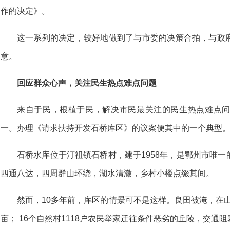
作的决定》。
这一系列的决定，较好地做到了与市委的决策合拍，与政
意。
回应群众心声，关注民生热点难点问题
来自于民，根植于民，解决市民最关注的民生热点难点
一。办理《请求扶持开发石桥库区》的议案便其中的一个典型
石桥水库位于汀祖镇石桥村，建于1958年，是鄂州市唯
四通八达，四周群山环绕，湖水清澈，乡村小楼点缀其间。
然而，10多年前，库区的情景可不是这样。良田被淹，在山
亩； 16个自然村1118户农民举家迁往条件恶劣的丘陵，交通