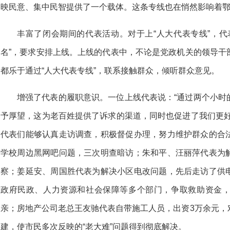
映民意、集中民智提供了一个载体。这条专线也在悄然影响着
丰富了闭会期间的代表活动。对于上“人大代表专线”，代
名”，要求安排上线。上线的代表中，不论是党政机关的领导干
都乐于通过“人大代表专线”，联系接触群众，倾听群众意见。
增强了代表的履职意识。一位上线代表说：“通过两个小时
予厚望，这为老百姓提供了诉求的渠道，同时也促进了我们更好
代表们能够认真走访调查，积极督促办理，努力维护群众的合
学校周边黑网吧问题，三次明查暗访；朱和平、汪丽萍代表为
察；姜延安、周国胜代表为解决小区电改问题，先后走访了供
政府民政、人力资源和社会保障等多个部门，争取救助资金
亲；房地产公司老总王友驰代表自带施工人员，出资3万余元，
建，使市民多次反映的“老大难”问题得到彻底解决。