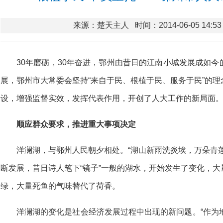
来源：楚天主人
时间：2014-06-05 14:53
30年磨砺，30年奋进，鄂州由昔日的江南小城发展成如
展，鄂州市大常委会坚持“来自于民、根植于民、服务于民”的
设，增强监督实效，发挥代表作用，开创了人大工作的新局面
顺应群众要求，推进重大事项决定
洋澜湖，与鄂州人民朝夕相处。“湖山新雨洗炎埃，万朵青
断发展，昔日诗人笔下“镜子”一般的湖水，开始发生了变化，
绿，大量死鱼的气味替代了荷香。
洋澜湖的变化是社会经济发展过程中出现的新问题。“作为