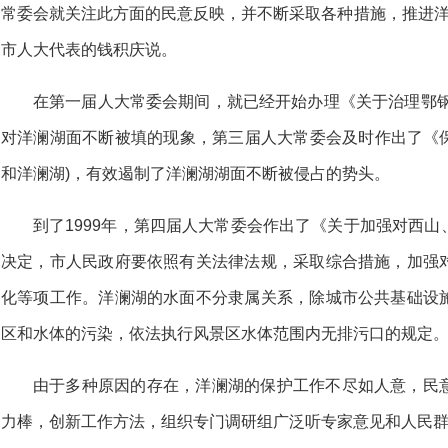
常委会就关注此方面的民意反映，并不断采取各种措施，推进洋澜
市人大代表的钱积庆说。
在第一届人大常委会期间，就已经开始办理《关于治理鄂钢
对洋澜湖面不断被填的现象，第三届人大常委会及时作出了《保
和洋澜湖)，有效遏制了洋澜湖湖面不断被侵占的势头。
到了1999年，第四届人大常委会作出了《关于加强对西
决定，市人民政府要依照有关法律法规，采取综合措施，加强
化等项工作。洋澜湖的水面不分隶属关系，除城市公共基础设
区和水体的污染，依法执行风景区水体范围内无排污口的规定
由于多种原因的存在，洋澜湖的保护工作不尽如人意，民
力棒，创新工作方法，组织专门调研组广泛听专家意见和人民群