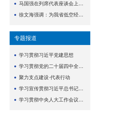
马国强在列席代表座谈会上强调 以精准履职筑牢荆楚...
徐文海强调：为我省低空经济高质量发展提供法治支撑
专题报道
学习贯彻习近平党建思想
学习贯彻党的二十届四中全会精神
聚力支点建设·代表行动
学习宣传贯彻习近平总书记关于坚持
学习贯彻中央人大工作会议精神