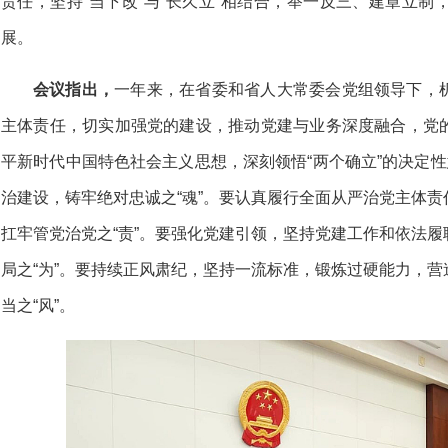
责任，坚持“当下改”与“长久立”相结合，举一反三、建章立
展。
会议指出，
一年来，在省委和省人大常委会党组领导下，
主体责任，切实加强党的建设，推动党建与业务深度融合，党
平新时代中国特色社会主义思想，深刻领悟“两个确立”的决定性
治建设，铸牢绝对忠诚之“魂”。要认真履行全面从严治党主体
扛牢管党治党之“责”。要强化党建引领，坚持党建工作和依法
局之“为”。要持续正风肃纪，坚持一流标准，锻炼过硬能力，
当之“风”。