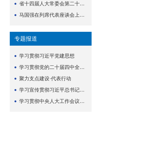
省十四届人大常委会第二十五次会议举行
马国强在列席代表座谈会上强调 以精准履职筑牢荆楚...
专题报道
学习贯彻习近平党建思想
学习贯彻党的二十届四中全会精神
聚力支点建设·代表行动
学习宣传贯彻习近平总书记关于坚持
学习贯彻中央人大工作会议精神