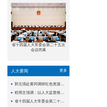
省十四届人大常委会第二十五次
会议闭幕
更多
人大要闻
郭元强赴黄冈调研红色资源保护传承立法等工作
程用文强调：以人大监督推动科技金融高质量发展
省十四届人大常委会第二十五次会议闭幕