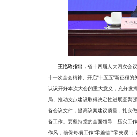
王艳玲指出，
省十四届人大四次会
十一次全会精神、开启“十五五”新征程
认识开好本次大会的重大意义，充分发挥
局、推动支点建设取得决定性进展凝聚
备会议文件，提高议案建议质量，扎实
备工作。要坚持党的全面领导，压实工
作风，确保每项工作“零差错”“零失误