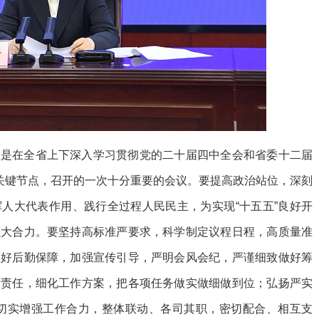
议是在全省上下深入学习贯彻党的二十届四中全会和省委十二届
的关键节点，召开的一次十分重要的会议。要提高政治站位，深刻
人大代表作用、践行全过程人民民主，为实现“十五五”良好开
强大合力。要坚持高标准严要求，科学制定议程日程，高质量准
做好后勤保障，加强宣传引导，严明会风会纪，严谨细致做好筹
作责任，细化工作方案，把各项任务做实做细做到位；弘扬严实
”；切实增强工作合力，整体联动、各司其职，密切配合、相互支