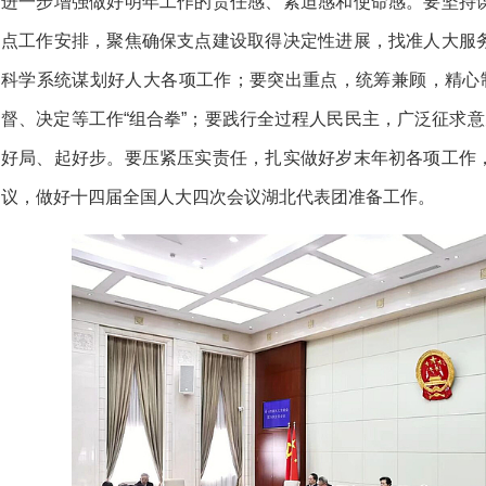
进一步增强做好明年工作的责任感、紧迫感和使命感。要坚持
点工作安排，聚焦确保支点建设取得决定性进展，找准人大服
科学系统谋划好人大各项工作；要突出重点，统筹兼顾，精心制
督、决定等工作“组合拳”；要践行全过程人民民主，广泛征求意
好局、起好步。要压紧压实责任，扎实做好岁末年初各项工作
议，做好十四届全国人大四次会议湖北代表团准备工作。