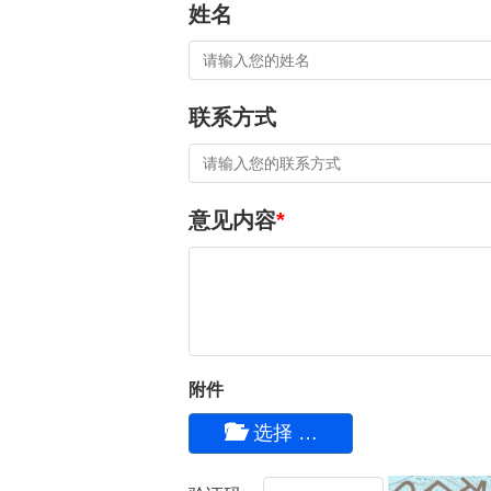
姓名
联系方式
意见内容
*
附件
选择 …