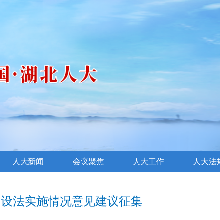
人大新闻
会议聚焦
人大工作
人大法
建设法实施情况意见建议征集