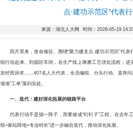
点·建功示范区”代表
来源：湖北人大网
时间：2026-05-19 14:3
四月里来，使命催征。围绕“聚力建支点·建功示范区”代
组行动起来。到园区车间，在生产线上琢磨工艺优化流程；进
农经营诉求……407名人大代表，全员编组、分头行动、直奔问题，
项项“工单”落到实处。
一、迭代：建好深化拓展的链路平台
代表行动不是搞一阵子，而要做成“钉钉子”工程。在去年
组+家站阵地+专业特长”进一步融合迭代，推动深化拓展。